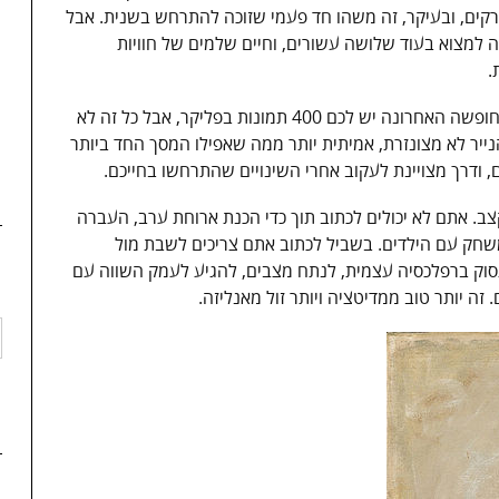
פרקים, ובעיקר, זה משהו חד פעמי שזוכה להתרחש בשנית. אבל
מה למצוא בעוד שלושה עשורים, וחיים שלמים של חוויות
.
אז נכון, יש היום פייסבוק עם טיימליין וטיווטר ומהחופשה האחרונה יש לכם 400 תמונות בפליקר, אבל כל זה לא
 לא מצונזרת, אמיתית יותר ממה שאפילו המסך החד ביותר
, ודרך מצויינת לעקוב אחרי השינויים שהתרחשו בחייכם.
ב. אתם לא יכולים לכתוב תוך כדי הכנת ארוחת ערב, העברה
שחק עם הילדים. בשביל לכתוב אתם צריכים לשבת מול
סוק ברפלכסיה עצמית, לנתח מצבים, להגיע לעמק השווה עם
זה יותר טוב ממדיטציה ויותר זול מאנליזה.