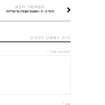
המאמר הבא
הרגלי זן – 5 – האמנות האבודה של הבדידות
היה ראשון להגיב
התגובה שלך
*
שם
*