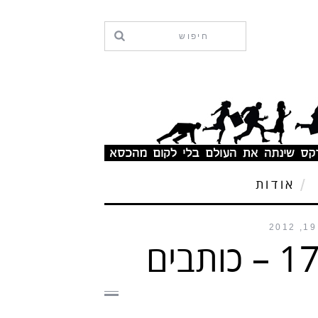
אודות
101 דרכים להאט את החיים – פרק 17 – כותבים