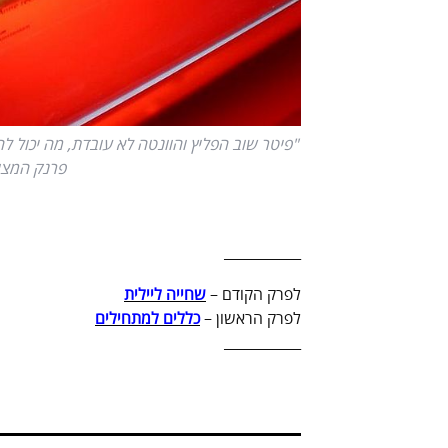
"פיטר שוב הפליץ והוונטה לא עובדת, מה יכול לה
פרנק המצוי
___________
לפרק הקודם –
שחייה ליילית
לפרק הראשון –
כללים למתחילים
___________