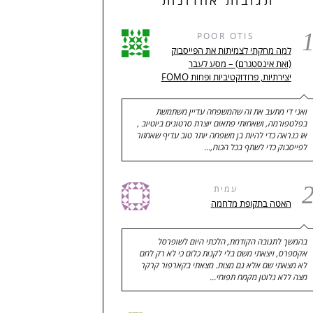
תגובות אחרונות
POOR OTIS
למה מחקתי לצמיתות את הפייסבוק
(ואת אינסטגרם) – מסע לעבר
יצירתיות, פרודוקטיביות ופחות FOMO
ואני די מתעב את זה שהמשפחה עדיין משתמשת
בפלטפורמה, ושאחותי פתאום יוצרת סרטונים ביוטיוב ,
אז כנראה כדי להיות בן משפחה יותר טוב עדיף שאחזור
לפייסבוק כדי לשתף בכל הכוח,…
עמית
האטה בתקופת מלחמה
בהמשך לתגובה הקודמת, הלכתי היום לשופרסל
אקספרס, ויצאתי משם בלי לקנות כלום כי לא רק לחם
לא מצאתי שם אלא גם מצות. מצאתי בקארפור קרקר
מצה ללא גלוטן מקמח תפוחי…