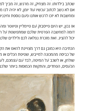
שכתב בילדותו. זה מצחיק, זה מרגש, זה מביך ל
אם לא נשב לכתוב עכשיו עוד יומן, לא יהיה לנו 
ומחשבות לא יזכו לרגש אותנו פעם נוספת וחיננית
דומה למחשבה הפרטית שלכם שמתפשטת על הנייר
יכול להציג. זאת מזכרת נפלאה לכם ולילדים שלכם
הכתיבה היא כמובן גם דרך מצויינת להאט את הקצ
של כביסה מהמכונה למייבש, שטיפת הכלים או מ
שולחן, או לשכב על המיטה, לבד עם עצמכם, לע
הכעסים, הפחדים, והתקוות הכמוסות ביותר שלכם. 