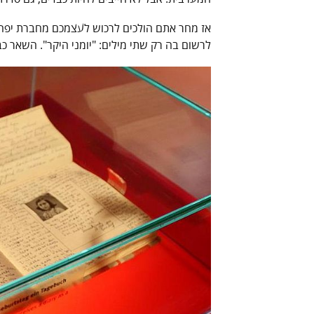
לרשום בה רק שתי מילים: "יומני היקר". השאר כב