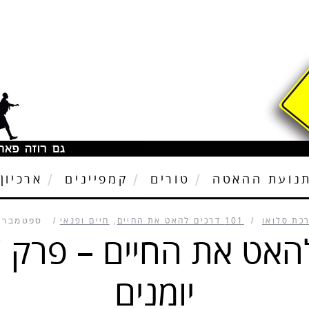
נועת ההאטה
טורים
קמפיינים
ארכיון
כת סלואו
101 דרכים להאט את החיים
,
חיים ופנאי
ספטמבר 19, 2012
יומנים