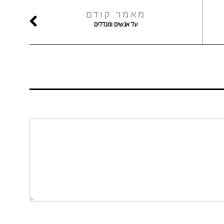
מאמר קודם
על אנשים ומגדלים