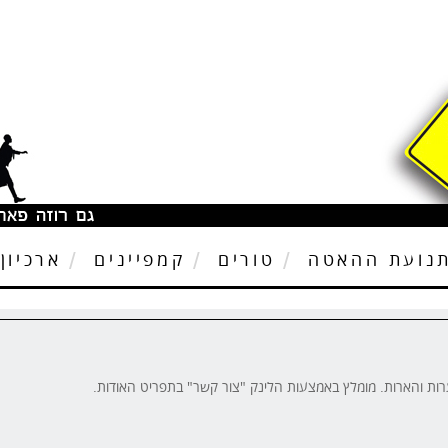
נועת ההאטה
טורים
קמפיינים
ארכיון
ערות והארות. מומלץ באמצעות הלינק "צור קשר" בתפריט האודות.