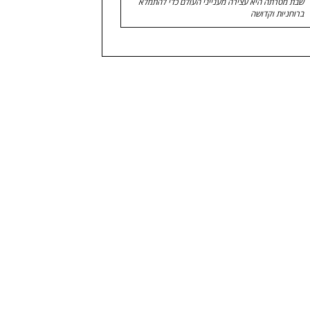
שבת מטרתה היא עצירה מענייני העולם כדי להתמלא
ברוחניות וקדושה