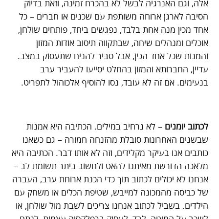
אלה, וגם האנרגיה לבשל לא בהכרח זמינה, וזאת בדיוק
הסיבה לארגן ארוחה משותפת עם שכנים או חברים – כל
אחד מכין מנה אחת בלבד, נפגשים ביחד, פותחים שולחן,
אוכלים ומנהלים שיחה, שבתקווה תיסוב אודות המזון
והמנות שכל אחד הכין, אבל סביר להניח שתעסוק במצב.
עדיין, החברותא והמזון בהחלט יסייעו להעביר ערב
בנעימים. אם זה לא עובד, נסו להוסיף אלכוהול לתפריט.
לכתוב יומנים
– לא נרחיב במילים. הכתיבה היא אמנות
שבשנים האחרונות סובלת מהזנחה חמורה – גם כשאנו
כותבים אנו בעיקר מקלידים, וזה לא אותו דבר. הכתיבה היא
מלאכה הדורשת מאיתנו להאט ולחשוב ביתר תשומת לב –
אנחנו לא יכולים לכתוב תוך כדי הכנת ארוחת ערב, העברה
של כביסה מהמכונה למייבש, שטיפת הכלים או משחק עם
הילדים. בשביל לכתוב אנחנו צריכים לשבת מול שולחן, או