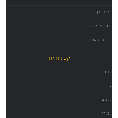
הרגלי זן
המינימליסטים
סיפורי האטה
קטגוריות
מזון
בית
עיצוב
עבודה