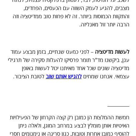
לשכב על המיטה, לבד, לעסוק ברפלקסיה עצמית, לנתח
מצבים, להגיע לעמק השווה עם הכעסים, הפחדים,
והתקוות הכמוסות ביותר. זה לא פחות טוב ממדיטציה וזה
הרבה יותר זול מאנליזה.
לעשות מדיטציה
– לפני כמעט שנתיים, בזמן מבצע עמוד
ענן, ביקשנו מד"ר תומר פרסיקו להעלות סקירה של תרגילי
מדיטציה שונים שכל אחד מאיתנו יכול לעשות באופן
עצמאי. אנחנו שמחים
להגיש אותם שוב
לטובת הציבור.
_________
חמשת ההמלצות הן כמובן רק קצה הקרחון של הפעילויות
האיטיות אותן מומלץ לבצע במרחב המוגן, ולאלה ניתן
להוסיף כמובן אחרות וטובות, כגון סריגה או נימנומים חסרי