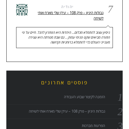
7
יהודיה
גבולות היגיון – פרק 108 – עידן שלי מארח אותי
לשיחה
ניסיון עצוב להתמלא מכלום... היהדות היא הפתרון להכל. חיים על פי
התורה מביאים שקט פנימי עמוק .. גם שבת מטרתה היא עצירה
מענייני העולם כדי להתמלא ברוחניות וקדושה
פוסטים אחרונים
הזמנה לקיצור שבוע העבודה
גבולות היגיון – פרק 108 – עידן שלי מארח אותי לשיחה
הפרעות מברכות