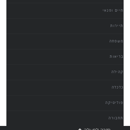
חיים ופנאי
תיירות
משפחה
בריאות
קהילה
כלכלה
פוליטיקה
תחבורה