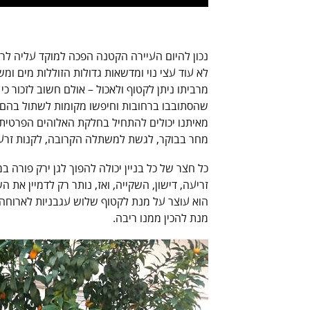
נכון להיום העיירה הקטנה הפכה למוקד עליה לר
לא עוד עצי נוי ומדשאות גדולות הזוללות מים ומ
מרביתו ניתן לקטוף ולאכול – אולם חשוב לזכור כ
שהסתובבו ברחובות וחיפשו מקומות לשתול בהם 
מאיתנו יכולים להתחיל בחלקת האלוהים הפרטית, 
מחר בבוקר, לגשת למשתלה הקרובה, לקנות זרעים
כל חצר של כל בניין יכולה להפוך לגן ירק פור
זריעה, דישון, השקייה, ואז, נותר רק לדמיין את
הוא עוצר על מנת לקטוף שלוש עגבניות לארוחה, 
מנת להכין ממנו ריבה.