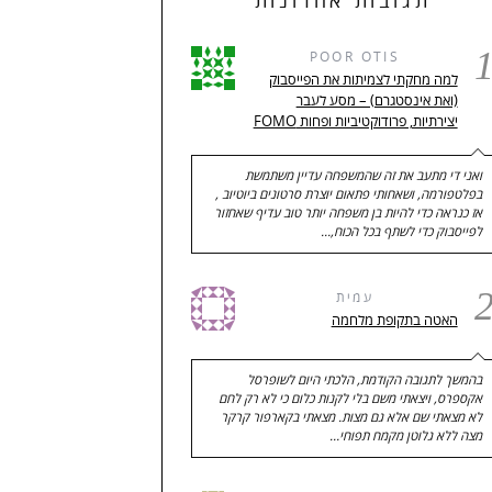
תגובות אחרונות
POOR OTIS
למה מחקתי לצמיתות את הפייסבוק
(ואת אינסטגרם) – מסע לעבר
יצירתיות, פרודוקטיביות ופחות FOMO
ואני די מתעב את זה שהמשפחה עדיין משתמשת
בפלטפורמה, ושאחותי פתאום יוצרת סרטונים ביוטיוב ,
אז כנראה כדי להיות בן משפחה יותר טוב עדיף שאחזור
לפייסבוק כדי לשתף בכל הכוח,…
עמית
האטה בתקופת מלחמה
בהמשך לתגובה הקודמת, הלכתי היום לשופרסל
אקספרס, ויצאתי משם בלי לקנות כלום כי לא רק לחם
לא מצאתי שם אלא גם מצות. מצאתי בקארפור קרקר
מצה ללא גלוטן מקמח תפוחי…