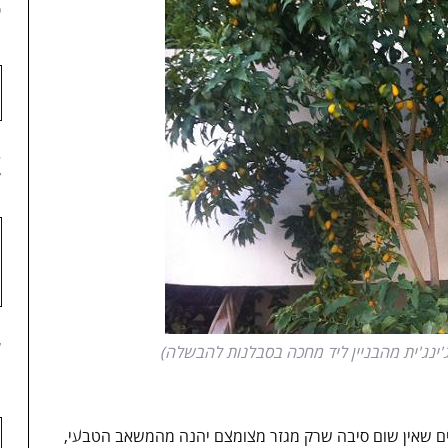
3
4
5
ג'ינג'ית מהבניין ליד מחכה בסבלנות להבשלה)
ם שאין שום סיבה שרק מגזר מצומצם יהנה מהמשאב הטבעי,