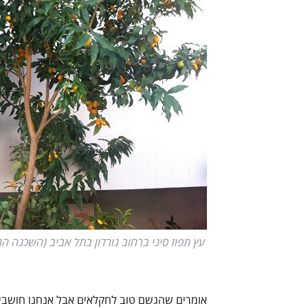
עץ תפוז סיני ברחוב גורדון בתל אביב (השכנה ה
אומרים שהגשם טוב לחקלאים אבל אנחנו חושבי