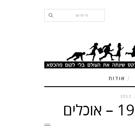
אודות
101 דרכים להאט את החיים – פרק 19 – אוכלים