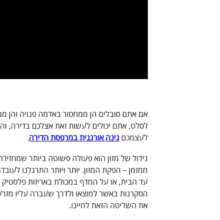
אם אתם סובלים הן ממחסור באדמה פנויה והן ממ
לסלט, אתם יכולים לעשות זאת אצלכם בדירה, וה
לעצמכם
גינה אורגנית במרפסת הדירה
.
גידול של מזון הוא פעולה פשוטה ביותר שמחזירה
ממזמן – הפקת המזון. יותר ויותר התרגלנו לעו
עד הבית, או על המדף במכולת באריזות פלסטיק ו
הסקרנות באשר למוצאו ולדרך שעברה עליו מזרע 
את השליטה הזאת לחיינו.