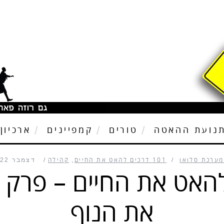
נועת ההאטה
טורים
קמפיינים
ארכיון
מערכת סלואו
101 דרכים להאט את החיים
,
קהילה
דצמבר 22, 2012
את הנוף