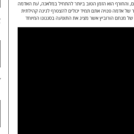
ם, והחורף הוא הזמן הטוב ביותר להתחיל במלאכה, עת האדמה
ר של אדמה פנויה אתם תמיד יכולים להצטרף לגינה קהילתית
 של מנחם הורוביץ אשר מציג את התופעה בסגנונו המיוחד
6
7