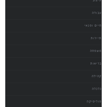
עיצוב
עבודה
חיים ופנאי
תיירות
משפחה
בריאות
קהילה
כלכלה
פוליטיקה