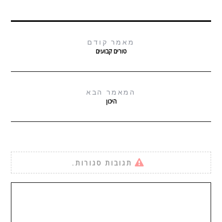
מאמר קודם
טורים קבועים
המאמר הבא
היכון
תגובות סגורות.