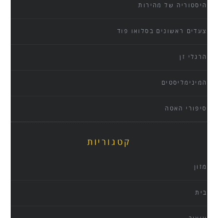
היסטוריה של מהירות
צעדים ראשונים בסלואו פוד
הרגלי זן
המינימליסטים
סיפורי האטה
קטגוריות
מזון
בית