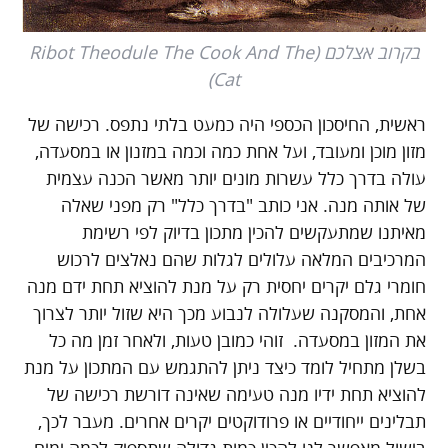
בקרוב אצלכם (Ribot Theodule The Cook And The
Cat)
ראשית, החיסכון הכספי היה כמעט בלתי נתפס. רכישה של
מזון מוכן ומעובד, ועל אחת כמה וכמה במזנון או במסעדה,
עולה בדרך כלל עשרות מונים יותר מאשר הכנה עצמית
של אותה מנה. אני כותב "בדרך כלל" רק מפני שאלה
מאיתנו שמתעקשים להכין מתכון בדיוק לפי רשימת
המרכיבים המלאה עלולים לגלות שהם נאלצים לרכוש
חומרי גלם יקרים יחסית רק על מנת להוציא תחת ידם מנה
אחת, והמסקנה שעלולה לנבוע מכך היא שזול יותר לצרוך
את המזון במסעדה. זוהי כמובן טעות, ולאחר זמן מה כל
בשלן מתחיל לומד כיצד ניתן להתגמש עם המתכון על מנת
להוציא תחת ידיו מנה טעימה שאינה דורשת רכישה של
תבלינים ייחודיים או פרודוקטים יקרים אחרים. מעבר לכך,