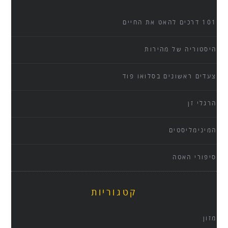
101 דרכים להאט את החיים
היסטוריה של מהירות
צעדים ראשונים בסלואו פוד
הרגלי זן
המינימליסטים
סיפורי האטה
קטגוריות
מזון