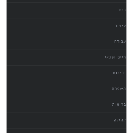
בית
עיצוב
עבודה
חיים ופנאי
תיירות
משפחה
בריאות
קהילה