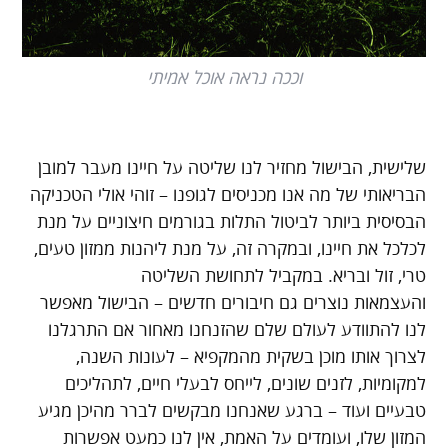
וככה נראה אוכל אמיתי
שלישית, הבישול מחזיר לנו שליטה על חיינו מעבר למובן
הבריאותי של מה אנו מכניסים לגופנו – זוהי אולי הטכניקה
הבסיסית ביותר לביטול התלות בגורמים חיצוניים על מנת
לכלכל את חיינו, ובמקרה זה, על מנת ליהנות ממזון טעים,
טרי, זול ובריא. במקביל לתחושת השליטה
והעצמאות נוצרים גם חיבורים חדשים – הבישול מאפשר
לנו להתוודע לעולם שלם שהזנחנו מאחור אם התרגלנו
לצרוך אותו מוכן בשקית מהמקפיא – לעונות השנה,
למקומיות, לזנים שונים, לייחס לבעלי חיים, לתהליכים
טבעיים ועוד – ברגע שאנחנו מבקשים לברר מהיכן מגיע
המזון שלו, ועומדים על האמת, אין לנו כמעט אפשרות