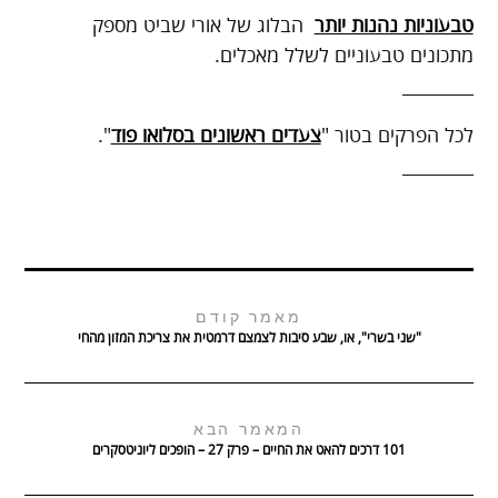
טבעוניות נהנות יותר
הבלוג של אורי שביט מספק
מתכונים טבעוניים לשלל מאכלים.
________
לכל הפרקים בטור "
צעדים ראשונים בסלואו פוד
".
________
מאמר קודם
"שני בשרי", או, שבע סיבות לצמצם דרמטית את צריכת המזון מהחי
המאמר הבא
101 דרכים להאט את החיים – פרק 27 – הופכים ליוניטסקרים