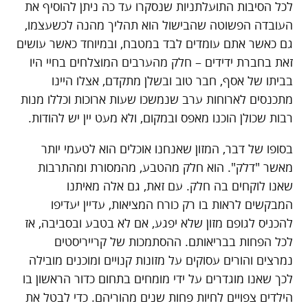
לכל הסיבות התועלתניות שנסקרו עד כה ניתן להוסיף את
העובדה הפשוטה שהבישול הוא תהליך מהנה לכשעצמו,
גם כאשר אתם עומדים לבד במטבח, ובמיוחד כאשר עושים
זאת בחברת ידידים – חלק מהערבים המוצלחים בחיי היו
בביתו של אסף, חבר טוב ובשלן מתקדם, אצלו היינו
מתכנסים לארוחות ערב שנמשכו שעות ארוכות וכללו מנות
רבות שכולן הוכנו מאפס ובמקום, ולא מעט יין יש להודות.
בסופו של דבר, המזון שאנחנו אוכלים הוא לטעמי יותר
מאשר "דלק". הוא חלק מהטבע, מהמסורת ומהתרבות
שאנו לוקחים בה חלק. עם זאת, גם אלה מאיתנו
המבקשים לראות בו רק כורח המציאות, עדיין יעדיפו
להכניס לגופם מזון שלא יפגע, אם לא בטבע ובסביבה, אז
לכל הפחות בבריאותם. ההסתמכות של קרייריסטים
נמרצים והורים עסוקים על מזונות קנויים ומוכנים מובילה
לכך שאנו מוגדרים על ידי מומחים בתחום כדור הראשון בו
הילדים צפויים לחיות פחות שנים מהוריהם. כדי לבטל את