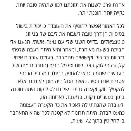
אחרת פרט לשנות את תזונתנו לכזו שתהיה טובה יותר,
נקייה יותר והוגנת יותר.
לכל האמור אפשר להוסיף את העובדה כי יכולות בישול
בסיסיות הן דרך טובה לשבות את ליבם של בני זוג
פוטנציאלים. בדייט השני שלי עם נועה, אשתי, הגענו אלי
הביתה בשעה מאוחרת, ומאחר והיא היתה רעבה שלפתי
בזריזות ברוקולי וקישואים מהמקרר. בעודם עוברים אידוי
קל, זרקתי לווק בצל, שום ופלפל חריף (החברים מתבשיל
העדשים שתמיד כדאי להחזיק בבית) ובמקביל הכנתי
אטריות אורז בסיר. כאשר הכול היה מוכן לא נותר אלא
להקפיץ בווק, וקערה גדולה של נודלס ירקות היתה מוכנה
בתוך כעשרים דקות. בדיעבד, לארוחה הזו,
ולעובדה שהנחתי לה לאכול את כל הקערה העצומה
כמעט לבדה, היתה תרומה לא קטנה לכך שהיא התאהבה
בי לחלוטין בתוך 72 שעות.