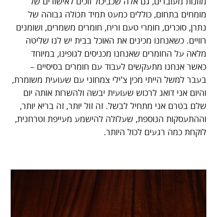
מזונות מעובדים, גם אלה שכביכול זוכים לאישורים של
מומחים בתחום, כוללים כמעט תמיד תכולה גבוהה של
נתרן, סוכרים, חומרי טעם וריח, חומרים משמרים, ושומנים
רוויים. כשאנחנו מכינים את האוכל בבית יש לנו שליטה
מלאה על החומרים שאנחנו מכניסים לגופינו, במיוחד
כאשר אנחנו מתעקשים לעבוד עם חומרים בסיסיים –
בעבר למשל הייתי מכין צ'ילי צמחוני עם שעועית משומרת,
והיום אני דואג לרכוש שעועית יבשה ולהשרות אותה יום
שלם בטרם אני מתחיל לבשל. זה זול יותר, זה בריא יותר,
וההתעסקות הנוספת, שעלולה להישמע מעייפת וטרחנית,
לוקחת כמה רגעים לכול היותר.