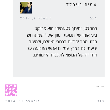
עמית נויפלד
הגב
נובמבר 9, 2014
בהחלט, "חינוך לטעמים" הוא פרויקט
בינלאומי של תנועת "מזון איטי" שמתרחש
בבתי ספר יסודיים ברחבי העולם, ולמיטב
ידיעתי גם בארץ עמלים אנשי התנועה על
החדרה של הנושא לתוכנית הלימודים.
דוד
הגב
נובמבר 11, 2014