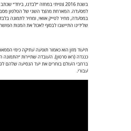
בשנת 2016 צפיתי במחזה ״לבדנו, ביחד״
למסעדה. המארחת מהצד השני של הטלפון מסביר
במסעדה, מחיר לטייק אוואי, ומחיר לתמונה בלב
שלידינו התיישבו לבסוף לאכול את המנות הפושרו
תיעוד מזון הוא כאמור תופעה עתיקה כימי הסמארט
כנגדה (ראו סרטון). העובדה שתיירות ״התמונה ה
ברחבי העולם בוחרים את יעד הנסיעה שלהם לפי
עבורי.