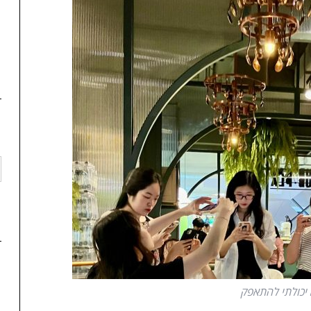
 יכולתי להתאפק