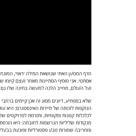
חרף המטען האתי שנושאת המילה ׳ראוי׳, המונח ׳רא
אסתטי. אני מוסיף הסתייגות מאחר ועצם קיומו ש
ועל העולם, מחייב הלכה למעשה בחינה שלו גם לא
שלא במפתיע, דיונים מסוג זה אכן קיימים ברחבי
הנזקפות לזכותה של תיירות האינסטגרם: היא עוז
לכלכלות קטנות ומקומיות, ותורמת לפרויקטים ש
מנקודות שליליות הנרשמות לחובתה: היא הורסת מ
ומחריבה שמורות טבע פסטורליות ופוגעת בבעלי 