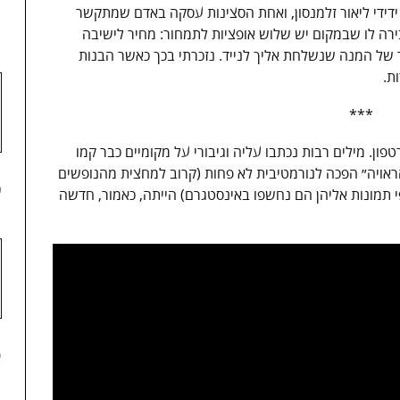
1
 שכתב ידידי ליאור זלמנסון, ואחת הסצינות עסקה באדם שמתקשר
ה לו שבמקום יש שלוש אופציות לתמחור: מחיר לישיבה
ד של המנה שנשלחת אליך לנייד. נזכרתי בכך כאשר הבנות
ת.
***
פון. מילים רבות נכתבו עליה וגיבורי על מקומיים כבר קמו
ראויה״ הפכה לנורמטיבית לא פחות (
קרוב למחצית מהנופשים
2
 תמונות אליהן הם נחשפו באינסטגרם) הייתה, כאמור, חדשה
3