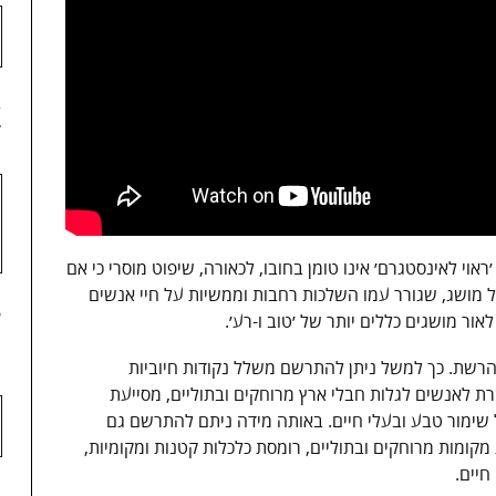
4
וי לאינסטגרם׳ אינו טומן בחובו, לכאורה, שיפוט מוסרי כי אם
ל מושג, שגורר עמו השלכות רחבות וממשיות על חיי אנשים
5
ור מושגים כללים יותר של ׳טוב ו-רע׳.
 הרשת. כך למשל ניתן להתרשם משלל נקודות חיוביות
רת לאנשים לגלות חבלי ארץ מרוחקים ובתוליים, מסייעת
ל שימור טבע ובעלי חיים. באותה מידה ניתם להתרשם גם
קומות מרוחקים ובתוליים, רומסת כלכלות קטנות ומקומיות,
חיים.