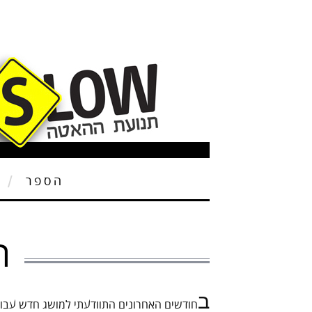
הספר
ת
ח
ב
חודשים האחרונים התוודעתי למושג חדש עבורי