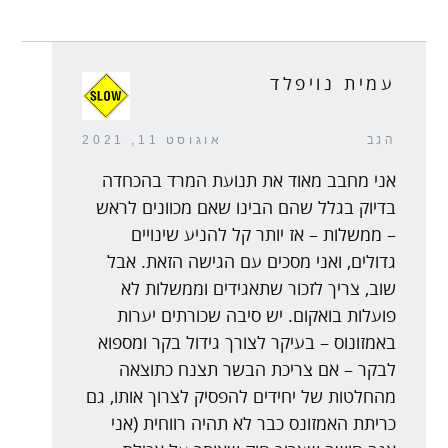
עמית נויפלד
הגב
אוגוסט 11, 2021
אני מחבב מאוד את תנועת המרד בהכחדה
בדיוק בגלל שהם הבינו שאם מכוונים לראש
– ממשלות – אז יותר קל להניע שינויים
גדולים, ואני מסכים עם הגישה הזאת. אבל
שוב, צריך לזכור שתאגידים וממשלות לא
פועלות בואקום. יש סיבה שכורתים יערות
באמזונוס – בעיקר לצורך גידול בקר ומספוא
לבקר – אם צריכת הבשר תצנח כתוצאה
מהחלטות של יחידים להפסיק לצרוך אותו, גם
כריתת האמזונס כבר לא תהיה רווחית (אני