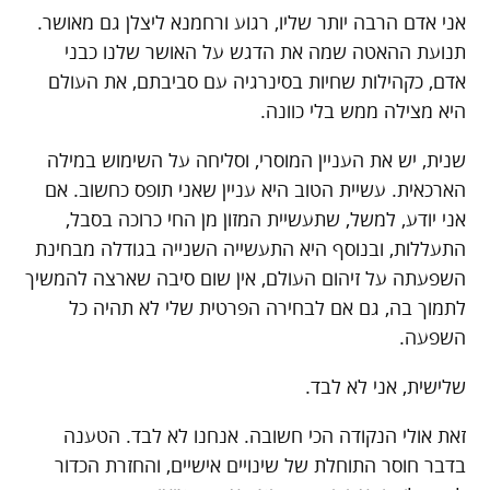
אני אדם הרבה יותר שליו, רגוע ורחמנא ליצלן גם מאושר.
תנועת ההאטה שמה את הדגש על האושר שלנו כבני
אדם, כקהילות שחיות בסינרגיה עם סביבתם, את העולם
היא מצילה ממש בלי כוונה.
שנית, יש את העניין המוסרי, וסליחה על השימוש במילה
הארכאית. עשיית הטוב היא עניין שאני תופס כחשוב. אם
אני יודע, למשל, שתעשיית המזון מן החי כרוכה בסבל,
התעללות, ובנוסף היא התעשייה השנייה בגודלה מבחינת
השפעתה על זיהום העולם, אין שום סיבה שארצה להמשיך
לתמוך בה, גם אם לבחירה הפרטית שלי לא תהיה כל
השפעה.
שלישית, אני לא לבד.
זאת אולי הנקודה הכי חשובה. אנחנו לא לבד. הטענה
בדבר חוסר התוחלת של שינויים אישיים, והחזרת הכדור