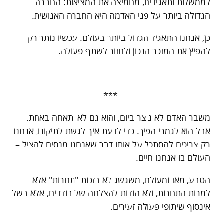
לממשלות ותאגידים, מחמיצה את המציאות: החברה
הגדולה ביותר על פני האדמה היא החברה האנושית.
כן, אנחנו התאגיד הגדול ביותר בעולם. עכשיו נותר רק
להפיץ את המזכר הנכון ולחזור לשתף פעולה.
***
משבר האדם לא נוצר ביום, והוא גם לא יתאחה באחת.
אבל הוא לגמרי הפיך. כדי לדעת איך לגשת לתיקונו, אנחנו
רק צריכים להסתכל על אותו דבר שאנחנו מנסים להציל –
העולם בו אנחנו חיים.
הטבע, מאז ומעולם, משגשג לא בזכות "תחרות" אלא
למרות התחרות, ולא הודות להצלחה של בודדים, אלא בשל
אינסוף שיתופי פעולה זעירים.