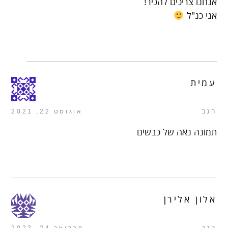
אנחנו צריכים להכיר!
אני כנ"ל
עמית
הגב
אוגוסט 22, 2021
תמונה נאה של כבשים
אלון אלירן