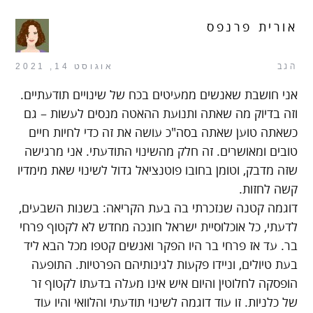
אורית פרנפס
הגב
אוגוסט 14, 2021
אני חושבת שאנשים ממעיטים בכח של שינויים תודעתיים.
וזה בדיוק מה שאתה ותנועת ההאטה מנסים לעשות – גם
כשאתה טוען שאתה בסה"כ עושה את זה כדי לחיות חיים
טובים ומאושרים. זה חלק מהשינוי התודעתי. אני מרגישה
שזה מדבק, וטומן בחובו פוטנציאל גדול לשינוי שאת מימדיו
קשה לחזות.
דוגמה קטנה שנזכרתי בה בעת הקריאה: בשנות השבעים,
לדעתי, כל אוכלוסיית ישראל חונכה מחדש לא לקטוף פרחי
בר. עד אז פרחי בר היו הפקר ואנשים קטפו מכל הבא ליד
בעת טיולים, וניידו פקעות לגינותיהם הפרטיות. התופעה
הופסקה לחלוטין והיום איש אינו מעלה בדעתו לקטוף זר
של כלניות. זו עוד דוגמה לשינוי תודעתי והלוואי והיו עוד