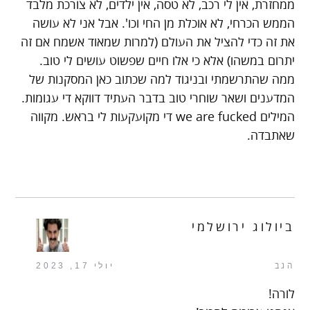
ממחזרת, אין לי רכב, לא טסה, אין ילדים, לא צורכת מלבד
הממש הכרחי, לא אוכלת מן החי וכו'. אבל אני לא עושה
את זה כדי להציל את העולם (למרות שמאוד אשמח אם זה
יתרום במשהו) אלא כי אלו חיים שפשוט עושים לי טוב.
ממה שהתרשמתי ובניגוד למה שכתוב כאן המסקנות של
המדענים ושאר שוחרי טוב בדבר העתיד דווקא די עגומות.
המילים we are fucked די מקועקעות לי בראש. מקווה
שאתבדה.
ביולוג ירושלמי
הגב
יולי 17, 2023
לורה!