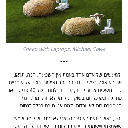
Sheep with Laptops, Michael Sowa
***
ולמעשים של אדם אחד באמת אין השפעה. הנה, תראו,
אני לא אוכל בעלי חיים כבר יותר מעשור, רוכב על אופניים
גם בתשעים אחוזי לחות, אוחז במלתחה של 40 פריטים או
פחות, רוכש כל יום בשוק המקומי ולא זורק מזון, ועדיין,
הטמפרטורות לא יורדות. למה אני טורח בכלל לנסות…
ובכן, ראשית זאת לא טרחה. אני לא מתבייש לומר שמאז
שאימצתי ויישמתי בחיי את רעיונותיה של תנועת ההאטה