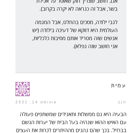
אגב חושב שצריך חוק שאוסר על אכילת
בשר, אבל זה כנראה לא יקרה בקרוב).
לגבי ילודה, מסכים בהחלט, אבל המגמה
העולמית היא דווקא של דעיכה בילודה (יש
אנשים שזה מטריד אותם מסיבות כלכליות,
אני חושב שזה נפלא).
עמית
הגב
אוגוסט 14, 2021
הבעיה היא גם ממשלות ותאגידים שמשתפים פעולה
עם האיש ההוא שנהיה בעל הבית של יערות הגשם
בברזיל. בכך שהם נהנים מההיתרים לכרות את העצים