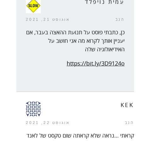
עמית נויפלד
הגב
אוגוסט 21, 2021
כן, כתבתי פוסט על תנועת ההאצה בעבר, אם
יעניין אותך לקרוא מה אני חושב על
האידיאולוגיה שלה
https://bit.ly/3D9124o
KEK
הגב
אוגוסט 22, 2021
קראתי …נראה שלא קראתה שום טקסט של לאנד