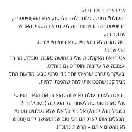
אני באמת חושב ככה.
"העולם" גמור… כלומר לא הפלנטה, אלא האקוסיסטמה,
הביוסיסטמה הזו שמצליחה לפרנס את הטפיל האנושי
שדוגר בה.
היא גמורה לא בימי חיינו. לא בימי חיי ילדינו.
מתי שמתי.
אני חי את האקולוגיה שלי בתחושה כאובה, סובלת, מרירה
ועצובה של עליבות וחוסר טעם מוחלט.
ובעיקר מתחרט שראיתי יותר מדי סרטי טבע ומודעות החל
מגיל קטן שהפכו אותי למה שהפכתי להיות.
הדאגה לעתיד עולם לא שווה כהוא זה את הכאב הפרטי
שלי כאדם שמנסה לשמור על הסביבה (בשביל מה?
בשביל מה? למה?) אל מול כל אלו שלא נעלמים מעיניי
ומנצלים אותו לצרכיהם הכי טוב שמתאפשר להם (וממש
לא מאשים אותם – הרשות נתונה).