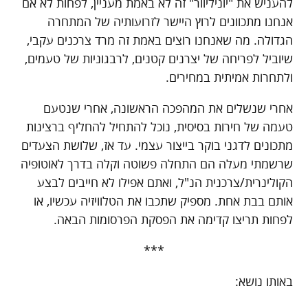
להעניש את "יוניליוור" זה לא באמת מעניין, לפחות לא אם
אנחנו מתכוונים לרוץ היישר לזרועותיה של המתחרה
הגדולה. מה שאנחנו רוצים באמת זה מרד צרכנים עקבי,
שיוביל לפריחה של יצרנים קטנים, לרבגוניות של טעמים,
ולתחרות אמיתית במחירים.
אחרי שנשלים את המהפכה הראשונה, אחרי שנטעם
טעמה של חירות בסיסית, נוכל להתחיל להחליף ברצינות
מתכונים לדגני בוקר בייצור עצמי. עד אז, שלושת הצעדים
שרשמתי מעלה הם התחלה פשוטה וקלה בדרך לאוטופיה
הקולינרית/צרכנית הנ"ל, ואתם אפילו לא חייבים לבצע
אותם בבת אחת. מספיק שתכבו את הטלוויזיה עכשיו, או
לפחות תריצו קדימה את הפסקת הפרסומות הבאה.
***
באותו נושא: