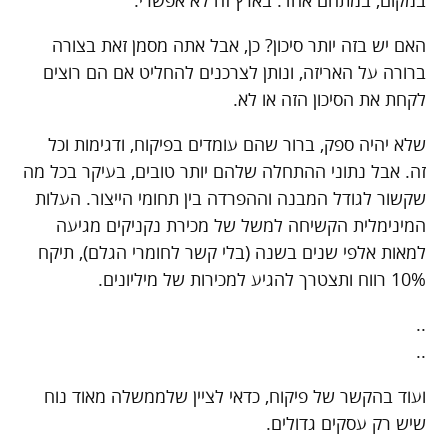
במקום, במתחם אחד. בארץ זה לא אפשרי.
האם יש בזה יותר סיכון? כן, אבל אתה מסמן זאת בצורה
ברורה על האריזה, ונותן לצרכנים להחליט אם הם רוצים
לקחת את הסיכון הזה או לא.
שלא יהיה ספק, ברור שהם עומדים בפיקוח, ודגימות וכל
זה. אבל נתוני ההתחלה שלהם יותר טובים, בעיקר בכל מה
שקשור לגודל המבנה וההפרדה בין תחומי הייצור. העלות
המינימלית הקשיחה למשל של מכירת נקניקים מגיעה
למאות אלפי שנים בשנה (בלי קשר לחומרי הגלם), תיקח
10% רווח ותצטרך להגיע למכירות של מיליונים.
..
..
ועוד בהקשר של פיקוח, כדאי לציין שלממשלה מאוד נוח
שיש רק עסקים גדולים.