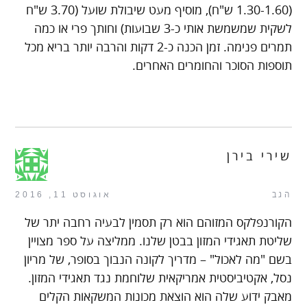
(1.30-1.60 ש"ח), מוסיף מעט שיבולת שועל (3.70 ש"ח
לשקית שמשמשת אותי כ-3 שבועות) וחותך פרי או כמה
תמרים פנימה. זמן הכנה כ-2 דקות והרבה יותר בריא מכל
תוספות הסוכר והחומרים האחרים.
שירי בירן
הגב
אוגוסט 11, 2016
הקורנפלקס המזוהם הוא רק תסמין לבעיה רחבה יתר של
שליטת תאגידי המזון בבטן שלנו. ממליצה על ספר מצויין
בשם "מה לאכול" – מדריך לקונה הנבוך בסופר, של מריון
נסל, אקטיביסטית אמריקאית שלוחמת נגד תאגידי המזון.
מאבק ידוע שלה הוא הוצאת מכונות המשקאות הקלים