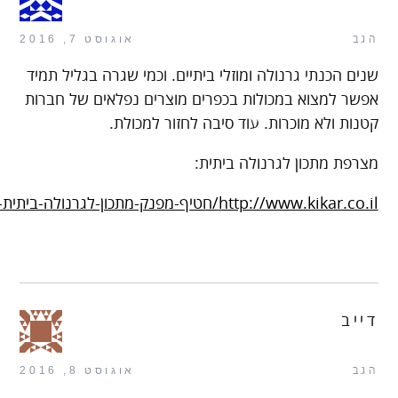
הגב
אוגוסט 7, 2016
שנים הכנתי גרנולה ומוזלי ביתיים. וכמי שגרה בגליל תמיד
אפשר למצוא במכולות בכפרים מוצרים נפלאים של חברות
קטנות ולא מוכרות. עוד סיבה לחזור למכולת.
מצרפת מתכון לגרנולה ביתית:
http://www.kikar.co.il/חטיף-מפנק-מתכון-לגרנולה-ביתית-מושלמת.html
דייב
הגב
אוגוסט 8, 2016