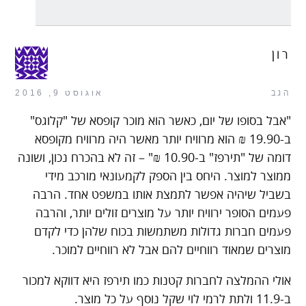
רון
הגב
אוגוסט 9, 2016
"אבל בסופו של יום, כאשר הוא מוכר קופסא של "קלוגס"
ב-19.90 ₪ הוא מרוויח יותר מאשר היה מרוויח מקופסא
דומה של "תירפז" ב-10.90 ₪" – זה לא בהכרח נכון, ושונה
ממוצר למוצר. היחס בין הספק לקמעונאי מורכב מידי
בשביל שיהיה אפשר לתמצת אותו במשפט אחד. הרבה
פעמים הסופר ירוויח יותר על מוצרים זולים יותר, והרבה
פעמים חברות גדולות משתמשות בכוח שלהן כדי לקדם
מוצרים שמאוד רווחיים להם אבל לא רווחיים למוכר.
אולי ההמלצה לחברות קטנות כמו תירפז היא דווקא למכור
ב-11.9 ולתת לרמי לוי שקל נוסף על כל מוצר.