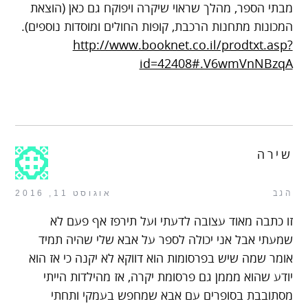
מבתי הספר, מהלך שראוי שיקרה ויפוקח גם כאן (הוצאת
המכונות מתחנות הרכבת, קופות החולים ומוסדות נוספים).
http://www.booknet.co.il/prodtxt.asp?
id=42408#.V6wmVnNBzqA
שירה
הגב
אוגוסט 11, 2016
זו כתבה מאוד עצובה לדעתי ועל תירפז אף פעם לא
שמעתי אבל אני יכולה לספר על אבא שלי שהיה תמיד
אומר שמה שיש בפרסומות הוא דווקא לא יקנה כי אז הוא
יודע שהוא מממן גם פרסומת יקרה, אז מהילדות הייתי
מסתובבת בסופרים עם אבא שמחפש בעמקי ותחתי