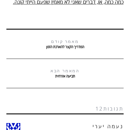
כמה כמה, או, דברים שאני לא מאמין שפעם הייתי קונה.
מאמר קודם
המדריך הקצר להארכת הזמן
המאמר הבא
תביעה אזרחית
תגובות12
נעמה יערי