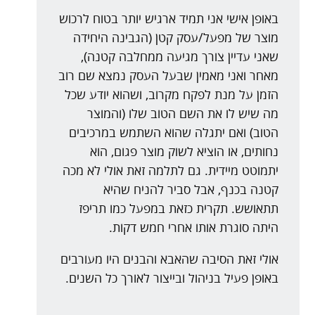
באופן אישי אני תמיד ארגיש יותר בטוח לרכוש
מוצר של מפעל/עסק קטן (הגבינה היחידה
שאני עדיין צורך מגיעה ממחלבה קטנה),
מאחר ואני מאמין שבעל העסק נמצא שם רוב
הזמן על מנת לפקח מקרוב, ושהוא יודע שכל
מה שיש לו את השם הטוב שלו (והמוצר
הטוב) ואם יתגלה שהוא השתמש במרכיבים
נחותים, או הוציא לשוק מוצר פגום, הוא
יתמוטט מיידית. גם לתלמה זאת אולי לא מכה
קטנה בכנף, אבל סביר להניח שהיא
תתאושש. תקרית כזאת במפעל כמו תריפז
היתה סוגרת אותו אחרי חמש דקות.
אולי זאת הסיבה שהאבא והבנים היו מעורבים
באופן פעיל בניהול ובייצור לאורך כל השנים.