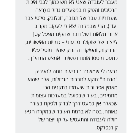
מעבר לעובדה שאני לא חש כמוך לגבי איכות
הרכיבים והפיקוח במפעלים גדולים (ראה
שערוריות עבר של תנובה, זוגלובק, סלטי צבר
ועוד), הרי שבמקרה יצא לי לעקוב מקרוב
אחרי תלאותיו של חבר שהקים מפעל קטן
לייצור של שוקולד טבעוני – כמויות האישורים,
הבדיקות, והפיקוח ההדוק שהיה מוטל עליו
כמעט מוטטו אותם נפשית באמצע התהליך.
נראה לי שמשרד הבריאות נוטה להעניק
"הנחות" דווקא לחברות הגדולות, אלה שהוא
מאמין אפריורית שיעמדו בתקנים הכי
מחמירים, בעוד שבפועל במערכות עצומות
שכאלה אין כמעט דרך לבדוק ולפקח בצורה
נאותה, בטח לא ברמת העובד שבמקרה הגיע
חולה לעבודה והתעטש על קו ייצור של
קורנפלקס.