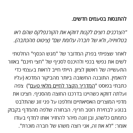
להתנסות בטעמים חדשים.
"הצרכנים רוצים לקנות דווקא את הקורנפלקס שהם ראו
בטלוויזיה, ולא של חברה עלומת שם" (ציטוט מהכתבה).
לאחר שצפיתי בפרק המדובר של "מגש הכסף" החלטתי
לשים את נפשי בכפי ולהיכנס לסניף של "חצי חינם" באזור
התעשייה של ראשון לציון. הייתי חייב לראות בעצמי כדי
להאמין. התובנה החשובה ביותר מהביקור המדכא (עליו
כתבתי בפוסט "
המדריך הקצר לחיים מלאי טעם
") צפה
ועלתה דווקא כשהיינו בדרכנו החוצה מהסניף. חצינו את
מדפי המוצרים האסיאתיים וחלפנו על פני זוג שהתלבט
בנוגע לבחירת רוטב חריף. הבחורה שלפה מהמדף בקבוק
כתמתם כלשהו, ובן זוגה מיהר להחזיר אותו למדף בעודו
אומר: "לא את זה, אני רוצה משהו של חברה מוכרת".