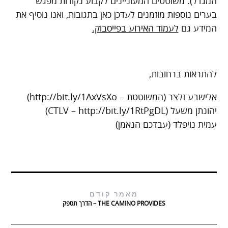
המגדל). משוטטים המעוניינים לקבוע נקודות מפגש
בערים נוספות מוזמנים לעדכן כאן בתגובות, ואנו נוסיף את
המידע גם
לעמוד האירוע בפייסבוק.
להתראות ברחובות,
אלישבע זלצר (המשוטטת – http://bit.ly/1AxVsXo)
יהונתן משעל (CTLV – http://bit.ly/1RtPgDL)
עמית נויפלד (עבדכם הנאמן)
מאמר קודם
THE CAMINO PROVIDES – הדרך תספק