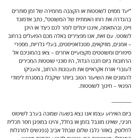
"יעד מסוים לשוטטות או הקצבה מחמירה של זמן סותרים
בהגדרה את רוחו האמתית של המשוטט", כתב אדמונד
וייט, ובהתאמה, איננו יכולים לומר לכם כיצד או היכן
לשוטט. עם זאת, אנו מפצירים באלה מכם הפועלים ברחוב
– אמנים, מוזיקאים, סטנדאפיסטים, בעלי גלריות, מספרי
סיפורים ומשוטטים מקצועיים אחרים – צאו בהמוניכם אל
הרחובות ביום חגנו הגדול, היו סוכני שוטטות המכירים
לעוברי אורח אקראיים את תענוגות הרחוב, והעניקו
להמונים את השיעור הטוב ביותר שיקבלו במסגרת לימודי
הפנאי – חינוך לשוטטות.
________
ביום האירוע עצמו אנו נצא בשעה שמונה בערב לשיטוט
חגיגי, שאינו מוגבל בזמן או בחלל, והינו במופגן חסר תכלית
לחלוטין, באזור כלבו שלום שבתל אביב (נפגשים למרגלות