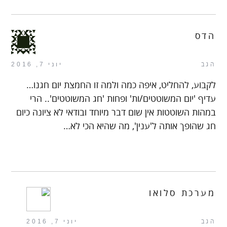
הדס
הגב
יוני 7, 2016
לקבוע, להחליט, איפה כמה ולמה זו החמצת יום חגנו…
עדיף 'יום המשוטטים/ות' ופחות 'חג המשוטטים'.. הרי
במהות השוטטות אין שום דבר מיוחד ובודאי לא ציונה כיום
חג שהופך אותה ל'ענין', מה שהיא הכי לא…
מערכת סלואו
הגב
יוני 7, 2016