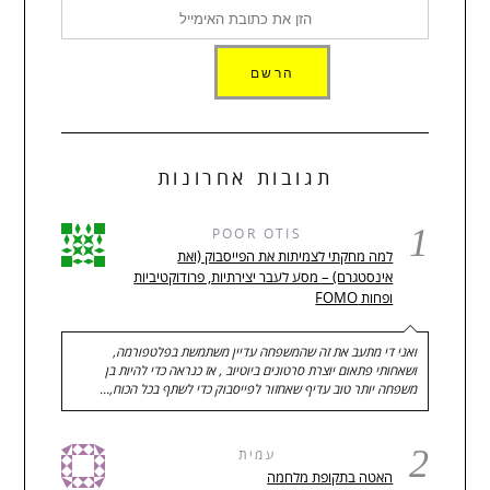
תגובות אחרונות
1
POOR OTIS
למה מחקתי לצמיתות את הפייסבוק (ואת
אינסטגרם) – מסע לעבר יצירתיות, פרודוקטיביות
ופחות FOMO
ואני די מתעב את זה שהמשפחה עדיין משתמשת בפלטפורמה,
ושאחותי פתאום יוצרת סרטונים ביוטיוב , אז כנראה כדי להיות בן
משפחה יותר טוב עדיף שאחזור לפייסבוק כדי לשתף בכל הכוח,…
2
עמית
האטה בתקופת מלחמה