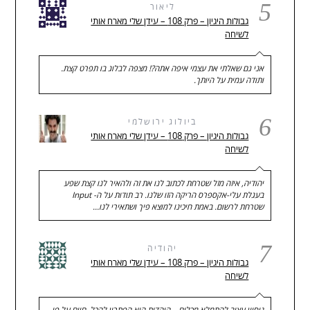
5
ליאור
גבולות היגיון – פרק 108 – עידן שלי מארח אותי
לשיחה
אני גם שאלתי את עצמי איפה אתה?! מצפה לבלוג בו תפרט קצת.
ותודה עמית על היותך.
6
ביולוג ירושלמי
גבולות היגיון – פרק 108 – עידן שלי מארח אותי
לשיחה
יהודיה, איזה מזל שטרחת לכתוב לנו את זה ולהאיר לנו קצת שפע
בעגלת עלי-אקספרס הריקה הזו שלנו. רב תודות על ה- Input
שטרחת לרשום. באמת חיכינו למוצא פיך ושתאירי לנו…
7
יהודיה
גבולות היגיון – פרק 108 – עידן שלי מארח אותי
לשיחה