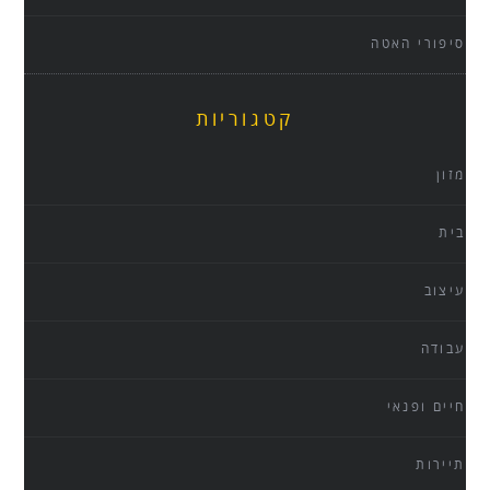
סיפורי האטה
קטגוריות
מזון
בית
עיצוב
עבודה
חיים ופנאי
תיירות