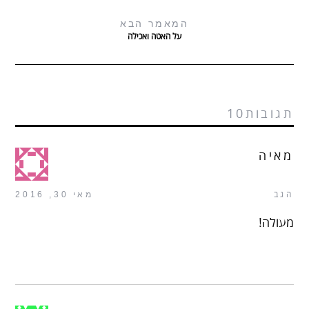
המאמר הבא
על האטה ואכילה
תגובות10
מאיה
הגב
מאי 30, 2016
מעולה!