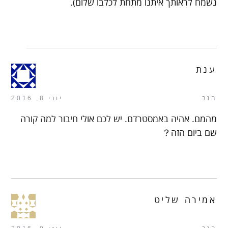
נשמח לראותך איתנו מתחת לכלבו שלום).
ענת
הגב
יוני 8, 2016
מהמם. אהיה באמסטרדם. יש לכם אולי חיבור למה קורה
שם ביום הזה？
אמירה שליט