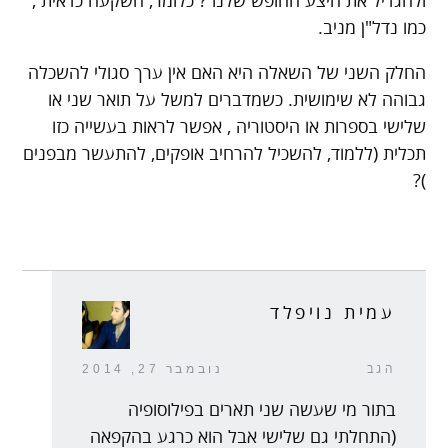
ולהגדיל את היצע החופש שלנו ? כלומר, השקעה כדאית ,
כמו נדל"ן מניב.
החלק השני של השאלה היא האם אין ערך סגולי להשכלה
גבוהה לא שימושית. כשמדברים למשל על תואר שני או
שלישי בספרות או היסטוריה , אפשר לראות בעשייה כזו
תכלית (ללמוד, להשכיל להרחיב אופקים, להתעשר מבפנים
)?
עמית נויפלד
הגב
נובמבר 27, 2014
בתור מי שעשה שני תארים בפילוסופיה
(התחלתי גם שלישי אבל הוא כרגע בהקפאה