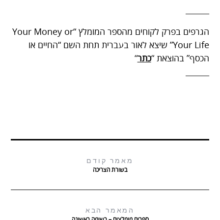
______
הגרפים בפרק לקוחים מהספר המומלץ “Your Money or
Your Life” שיצא לאור בעברית תחת השם “החיים או
הכסף” בהוצאת
“
כתר
“
______
מאמר קודם
בשורת הצריכה
המאמר הבא
ספרים מומלצים – רשימה ראשונה