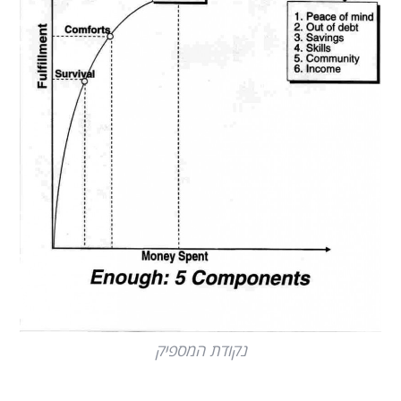
נקודת המספיק