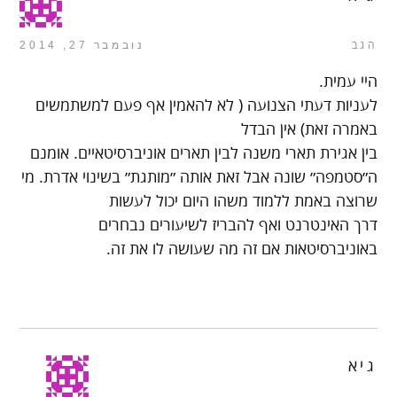
הגב
נובמבר 27, 2014
היי עמית.
לעניות דעתי הצנועה ( לא להאמין אף פעם למשתמשים
באמרה זאת) אין הבדל
בין אגירת תארי משנה לבין תארים אוניברסיטאיים. אומנם
ה״סטמפה״ שונה אבל זאת אותה ״מותגת״ בשינוי אדרת. מי
שרוצה באמת ללמוד משהו היום יכול לעשות
דרך האינטרנט ואף להבריז לשיעורים נבחרים
באוניברסיטאות אם זה מה שעושה לו את זה.
גיא