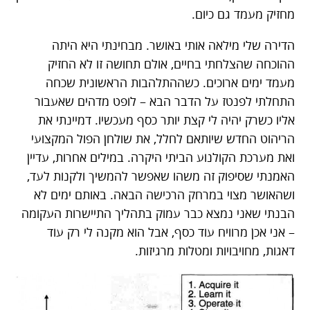
מחזיק מעמד גם כיום.
הדירה שלי מילאה אותי באושר. מבחינתי היא היתה
ההוכחה שהצלחתי בחיים, אולם תחושה זו לא החזיק
מעמד ימים ארוכים. כשההתלהבות הראשונית שכחה
התחלתי לפנטז על הדבר הבא – לופט מדהים שאעבור
אליו כשרק יהיה לי קצת יותר כסף מעכשיו. דמיינתי את
הריהוט החדש שיותאם לחלל, את שולחן הפול המקצועי
ואת מערכת הקולנוע הביתי היקרה. במילים אחרות, עדיין
האמנתי שסיפוק זה משהו שאפשר להמשיך ולקנות לעד,
ושהאושר מצוי במרחק הרכישה הבאה. באותם ימים לא
הבנתי שאני נמצא כבר עמוק בתהליך התיישרות העקומה
– אני אכן מרוויח עוד כסף, אבל הוא מקנה לי רק עוד
דאגות, מחויבויות ומטלות מרגיזות.