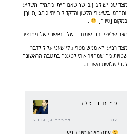
מצד שני יש לציין ביושר שאם הייתי מתמיד ומשקיע
יותר זמן בשיעורי הלשון והדקדוק הייתי כותב [תיווך]
במקום [טיווח]
.
מצד שלישי ייתכן שמדובר שלב ראשוני של דימנציה.
מצד רביעי לא ממש מפריע לי שאני עלול לדבר
שטויות מה שמחזיר אותי לטענה בתגובה הראשונה
לגבי שלושת השניות.
עמית נויפלד
הגב
דצמבר 4, 2014
אתה משהו מיוחד גיא