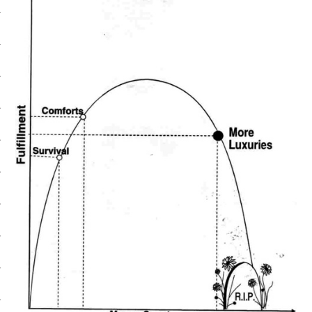
סיפורי האטה
כלכלה אנושית
להיות מגניבים בשקל תשעים
קיצור תולדות הזמן
קמפיינים
רק לא רשת
שני בשרי
חג השוטטות
יום ההתנתקות הבינלאומי