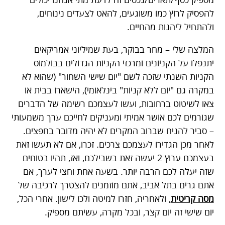
להפסיק לרוץ כמו משוגעים, להאט לצעדים נינוחים,
ולהתחיל ליהנות מהחיים.
המלצה שלי – מחר בבוקר, בעת שמיליוני אמריקאים
יתנפלו על הקניונים ומרכזי הקניות הגדולים בבולמוס
הקניות השנתי שזכה לשם "יום שישי השחור" (שהוא לא
במקרה גם "יום ללא קניות" בינלאומי), הישארו בבית או
צאו לשיטוט ברחובות, ועשו לעצמכם רשימה של הדברים
שגורמים לכם אושר אמיתי ומעניקים לחייכם ערך משמעותי
– סביר להניח שברוב המקרים לא יהיה מדובר בחפצים.
לאחר מכן הגדירו לעצמכם צרכים. זכרו, אם לא תעשו זאת
בעצמכם ערוץ 2 יעשה זאת בשבילכם, ואז, תהיו בטוחים
שזה יעלה לכם הרבה יותר.
בשעה אחת וחצי לערך, אם
אתם גרים בתל אביב, אתם מוזמנים להצטרך לרכיבה של
מסה קריטית
,
ולאחריה, חזרו למיטה ולכו לישון. אחרי הכל,
יום שישי זה יום קצר, ובכל מקרה, עשיתם מספיק.