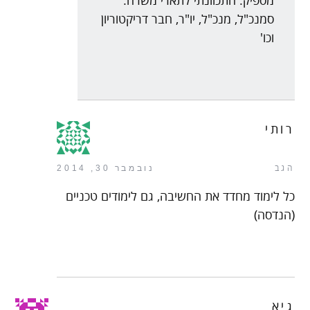
מספיק. התכוונתי לתארי משרה:
סמנכ"ל, מנכ"ל, יו"ר, חבר דריקטוריון
וכו'
רותי
הגב
נובמבר 30, 2014
כל לימוד מחדד את החשיבה, גם לימודים טכניים
(הנדסה)
גיא