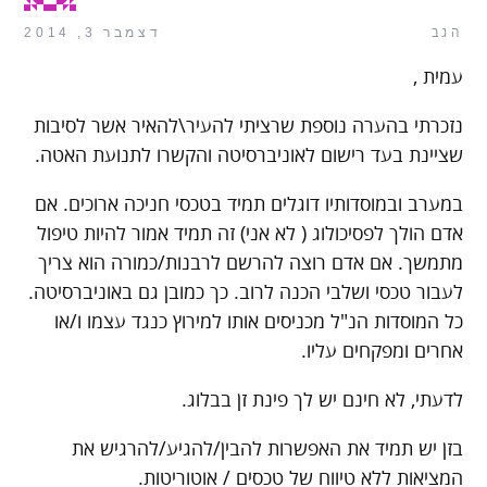
הגב
דצמבר 3, 2014
עמית ,
נזכרתי בהערה נוספת שרציתי להעיר\להאיר אשר לסיבות
שציינת בעד רישום לאוניברסיטה והקשרו לתנועת האטה.
במערב ובמוסדותיו דוגלים תמיד בטכסי חניכה ארוכים. אם
אדם הולך לפסיכולוג ( לא אני) זה תמיד אמור להיות טיפול
מתמשך. אם אדם רוצה להרשם לרבנות/כמורה הוא צריך
לעבור טכסי ושלבי הכנה לרוב. כך כמובן גם באוניברסיטה.
כל המוסדות הנ"ל מכניסים אותו למירוץ כנגד עצמו ו/או
אחרים ומפקחים עליו.
לדעתי, לא חינם יש לך פינת זן בבלוג.
בזן יש תמיד את האפשרות להבין/להגיע/להרגיש את
המציאות ללא טיווח של טכסים / אוטוריטות.