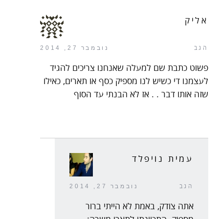
אליק
הגב
נובמבר 27, 2014
פשוט כתבת שם למעלה שאנחנו צריכים להגיד
לעצמנו די כשיש לנו מספיק כסף או תארים, כאילו
שזה אותו דבר . . אז לא הבנתי עד הסוף
עמית נויפלד
הגב
נובמבר 27, 2014
אתה צודק, באמת לא הייתי ברור