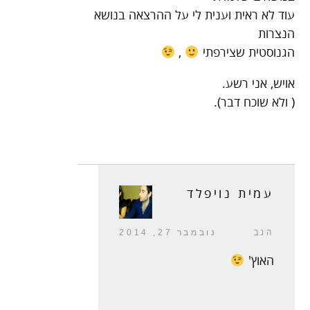
עוד לא ראית וענית לי על ההרצאה בנושא
הנצרות
הגנוסטית שצירפתי
,
אויש, אני רשע.
( ולא שוכח דבר).
עמית נויפלד
הגב
נובמבר 27, 2014
האוץ'