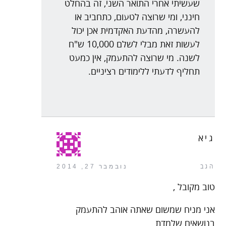
שעשיתי אחרי התואר השני, זה בהחלט
חינני, ומי שרוצה לטעום, כתחביב או
להעשרה, מהדעת האקדמית אכן יכול
לעשות זאת מבלי לשלם 10,000 ש"ח
לשנה. מי שרוצה להתעמק, אין כמעט
תחליף לדעתי ללימודים רציניים.
גיא
הגב
נובמבר 27, 2014
טוב מקובל ,
אני מניח שמשום שאתה אוהב להתעמק
בנושאים שלמדת