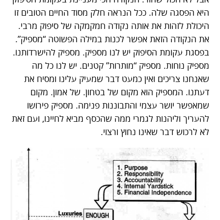
היא הפסגה שלה. ככל הנראה חלק מסוד החיים הטובים זו
היכולת לזהות את אותה נקודה חמקמקה של סיפוק מרבי.
את הנקודה הזאת אפשר לכנות במילה הפשוטה “מספיק”.
בפסגת עקומת הסיפוק יש לנו מספיק. מספיק להישרדותנו.
מספיק נוחות. מספיק “מותרות” קטנים. יש לנו כל מה
שאנחנו צריכים ואין כמעט דבר שמעיק עלינו ומסיח את
דעתנו. המספיק הוא מקום של בטחון. של אמון. מקום
שמאפשר יושר עצמי והתבוננות פנימה. מספיק פירושו
להעריך וליהנות לגמרי ממה שהכסף מביא לחיינו, ועם זאת
לא לרכוש דבר שאינו נחוץ ורצוי.