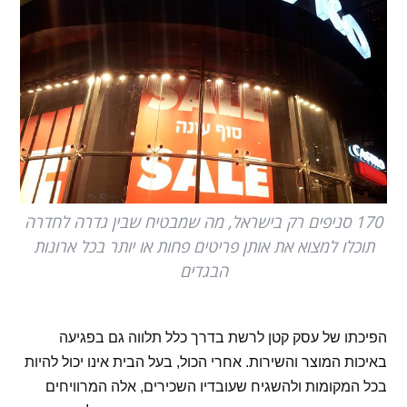
170 סניפים רק בישראל, מה שמבטיח שבין גדרה לחדרה
תוכלו למצוא את אותן פריטים פחות או יותר בכל ארונות
הבגדים
הפיכתו של עסק קטן לרשת בדרך כלל תלווה גם בפגיעה
באיכות המוצר והשירות. אחרי הכול, בעל הבית אינו יכול להיות
בכל המקומות ולהשגיח שעובדיו השכירים, אלה המרוויחים