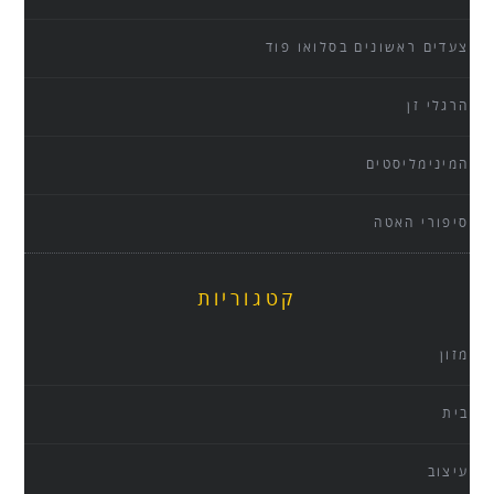
צעדים ראשונים בסלואו פוד
הרגלי זן
המינימליסטים
סיפורי האטה
קטגוריות
מזון
בית
עיצוב