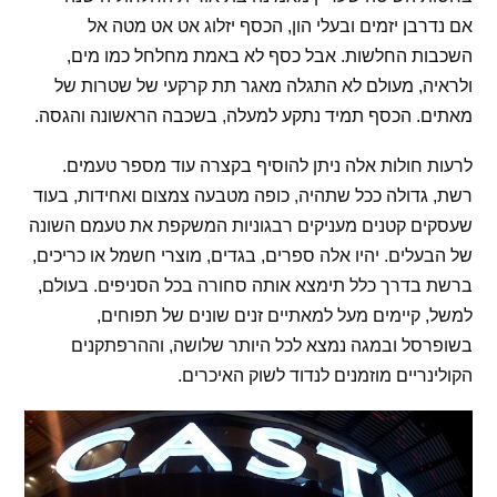
אם נדרבן יזמים ובעלי הון, הכסף יזלוג אט אט מטה אל
השכבות החלשות. אבל כסף לא באמת מחלחל כמו מים,
ולראיה, מעולם לא התגלה מאגר תת קרקעי של שטרות של
מאתים. הכסף תמיד נתקע למעלה, בשכבה הראשונה והגסה.
לרעות חולות אלה ניתן להוסיף בקצרה עוד מספר טעמים.
רשת, גדולה ככל שתהיה, כופה מטבעה צמצום ואחידות, בעוד
שעסקים קטנים מעניקים רבגוניות המשקפת את טעמם השונה
של הבעלים. יהיו אלה ספרים, בגדים, מוצרי חשמל או כריכים,
ברשת בדרך כלל תימצא אותה סחורה בכל הסניפים. בעולם,
למשל, קיימים מעל למאתיים זנים שונים של תפוחים,
בשופרסל ובמגה נמצא לכל היותר שלושה, וההרפתקנים
הקולינריים מוזמנים לנדוד לשוק האיכרים.