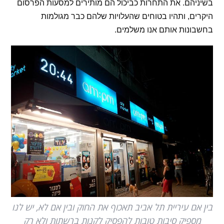
בשיניהם. את התחרות כביכול הם מותירים למסעות הפרסום
היקרים, ותהיו בטוחים שהעלויות שלהם כבר מגולמות
בחשבונות אותם אנו משלמים.
בין אם עיריית תל אביב תאכוף את החוק ובין אם לא, יש לנו
מספיק סיבות טובות להפסיק לקנות ברשתות ולא רק