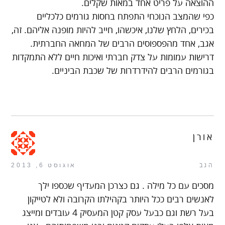
ההוצאה על פריט אחד במאות שקלים.
כפי שהמצב הנוכחי התפתח בחסות גורמים כלכליים
בכירים, הלחץ שלנו, איכשהו, חייב להיות מופנה אליהם. זה,
אגב, אחד מהפספוסים הרבים של המחאה החברתית.
דרישות עמומות על צדק חברתי ואיכות חיים ללא התמקדות
בגורמים הרבים להידרדרות של שכבת הביניים.
אורן
הגב
אוגוסט 6, 2013
מסכים עם כל מילה . גם כצרכן המעדיף שכספו ילך
לאנשים רבים ככל היותר בקהילתו הקרובה ולא לטייקון
בעל רשת וגם כבעל עסק קטן המעסיק 4 עובדים ומייצג