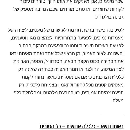
שכר מינימום, אכן מעניקים את אותו חיוך, טורחים לזכור
לקוחות שחוזרים, או סתם מורחים שכבה נדיבה מספיק של
גבינה בולגרית.
לסיכום, רכישה ברשת תורמת לעושרם של מעטים, ליצירה של
מעמדות נמוכים, לפגיעה בתחרותיות, לצמצום מגוון וטעמים,
לפגיעה באיכות השירות והמוצר ולפגיעה במרקם הרחוב
והשכונה. לאור האמור, מן הראוי שכל אחד ואחת מאיתנו יראו
את הבחירה בכוס הקפה הבאה, הסנדוויץ', הספר, הארונית
לצד המיטה, החולצה או תנור האפייה כבחירה שאינה רק
כלכלית וצרכנית, כי אם גם מוסרית. כאשר נחזור לקנות
מעסקים קטנים נוכל לחזור ולהאמין בצמיחה כלכלית, רק
הפעם צמיחה אמיתית, כזו הנובעת מלמטה, ומחלחלת כלפי
מעלה.
__________
באותו נושא – כלכלה אנושית – כל הטורים