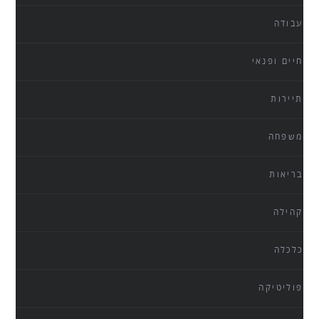
עבודה
חיים ופנאי
תיירות
משפחה
בריאות
קהילה
כלכלה
פוליטיקה