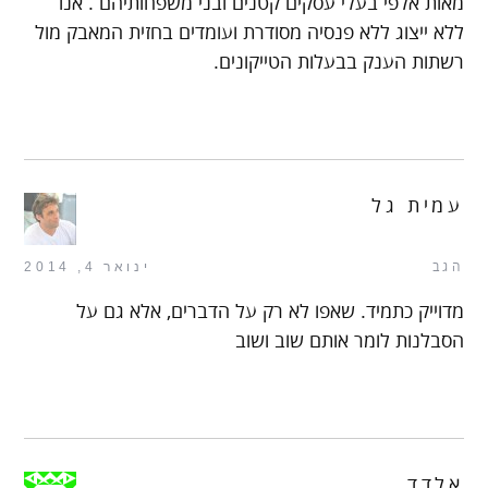
מאות אלפי בעלי עסקים קטנים ובני משפחותיהם . אנו
ללא ייצוג ללא פנסיה מסודרת ועומדים בחזית המאבק מול
רשתות הענק בבעלות הטייקונים.
עמית גל
הגב
ינואר 4, 2014
מדוייק כתמיד. שאפו לא רק על הדברים, אלא גם על
הסבלנות לומר אותם שוב ושוב
אלדד