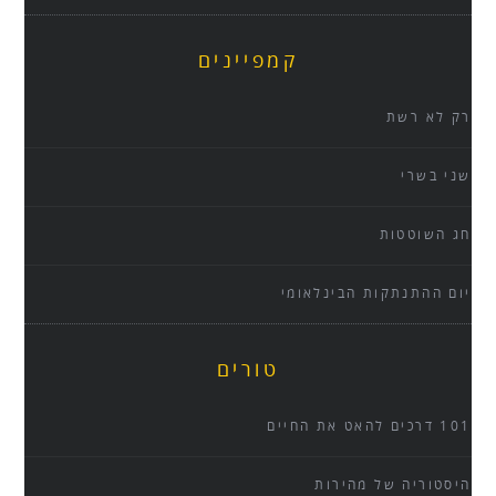
קמפיינים
רק לא רשת
שני בשרי
חג השוטטות
יום ההתנתקות הבינלאומי
טורים
101 דרכים להאט את החיים
היסטוריה של מהירות