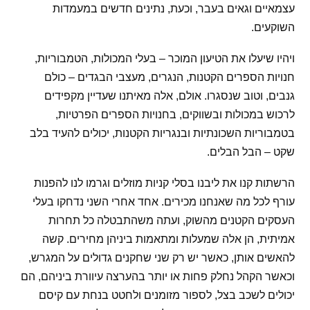
עצמאיים וגאים בעבר, וכעת, נתינים חדשים במעמדות
השוקעים.
ויהיו שיעלו את הטיעון המוכר – בעלי המכולות, הטמבוריות,
חנויות הספרים הקטנות, הנגרים, מעצבי הבגדים – כולם
גנבים, וטוב שנסגרו. אולם, אלה מאיתנו שעדיין מקפידים
לרכוש במכולות ובשווקים, בחנויות הספרים הפרטיות,
בטמבוריות השכונתיות ובנגריות הקטנות, יכולים להעיד בלב
שקט – הבל הבלים.
הרשתות קנו את ליבנו בסלי קניות מוזלים וגרמו לנו להפנות
עורף לכל מה שאנחנו מכירים. אחד אחרי השני נדחקו בעלי
העסקים הקטנים מהשוק, ועתה משהתבטלה כל תחרות
אמיתית, הן אלה שמעלות ומתאמות ביניהן מחירים. קשה
להאשים אותן, כאשר יש רק שני שחקנים גדולים על המגרש,
וכאשר הקהל נחלק פחות או יותר בהערצה עיוורת ביניהם, הם
יכולים לשכב בצל, לספור מזומנים ולחטט בנחת עם קיסם