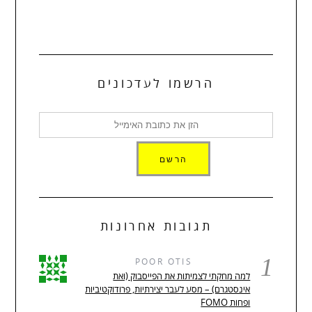
הרשמו לעדכונים
תגובות אחרונות
1
POOR OTIS
למה מחקתי לצמיתות את הפייסבוק (ואת
אינסטגרם) – מסע לעבר יצירתיות, פרודוקטיביות
ופחות FOMO