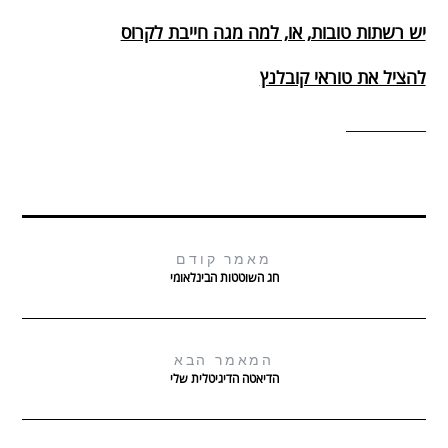
יש רשתות טובות, או, למה מגה חייבת לקרוס
להציל את טוראי קובלנץ
__________
מאמר קודם
חג השוטטות הבינלאומי
המאמר הבא
הדיאטה הדיגיטלית שלי