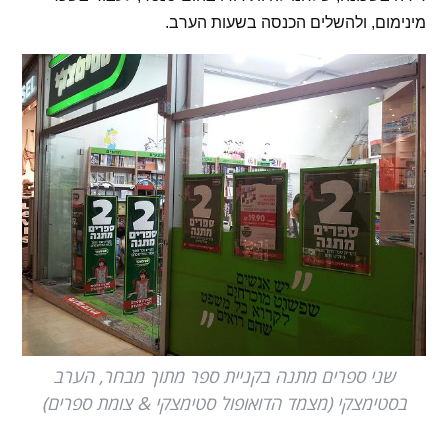
מינימום, ולהשלים הכנסה בשעות הערב.
שני ספרים מתנה בקניית ספר מתוך מבחר, הערב
בסטימצקי (מצמד הדואופול סטימצקי & צומת ספרים)