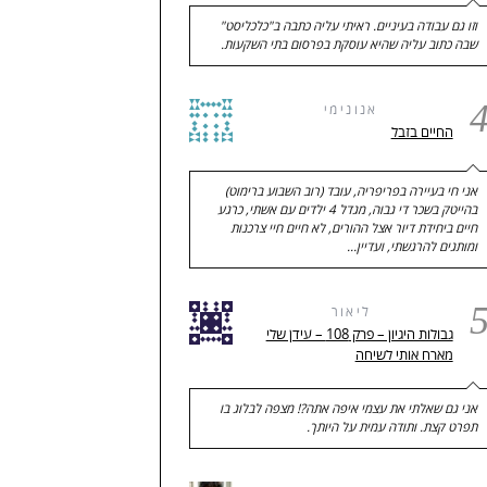
וזו גם עבודה בעיניים. ראיתי עליה כתבה ב"כלכליסט"
שבה כתוב עליה שהיא עוסקת בפרסום בתי השקעות.
אנונימי
החיים בזבל
אני חי בעיירה בפריפריה, עובד (רוב השבוע ברימוט)
בהייטק בשכר די גבוה, מגדל 4 ילדים עם אשתי, כרגע
חיים ביחידת דיור אצל ההורים, לא חיים חיי צרכנות
ומותגים להרגשתי, ועדיין…
ליאור
גבולות היגיון – פרק 108 – עידן שלי
מארח אותי לשיחה
אני גם שאלתי את עצמי איפה אתה?! מצפה לבלוג בו
תפרט קצת. ותודה עמית על היותך.