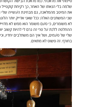
סיימתי את מלאכתי. כמו מלאכת הבישול הקושרת
שלמה בלי הנאתו של האחר, כך רקיחת קוקטייל מ
את המיטב מהמלאכה, גם מבחינת העשייה שלי וג
שני המשתנים האלה: ככל שאני אדייק יותר הלוגם
לא משומרים, כי טעם משומר הוא ממש לא מדוייק,
ההחלטה ללכת על טרי זה גרם לי להיות קשוב יותר
שלי של טעמים, ושל איך הם משתלבים יחדיו, וכי
בחורף. זה פשוט לא מתאים.