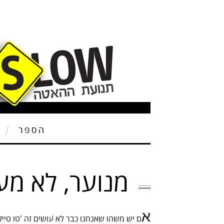
הספר
ת
מנוער, לא מע
א
ם יש משהו שאנחנו כבר לא עושים זה 'טו טייק 