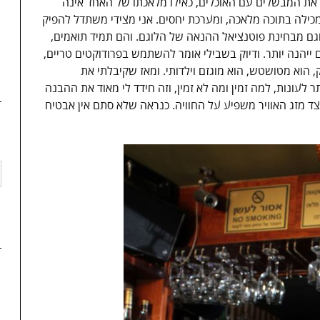
 את המבשלים עם האוכלים, כאילו מלאכתו של האחד אינה
כילה בתוכה מלאכה, ומערכת יחסים. אני מצידי משתדל להפיק
ם מבחינת פוטנציאל ההנאה של הלוגם. והם תמיד תואמים,
 ייהנה יותר. ודיוק בשבילי אומר להשתמש בפרודוקטים טריים,
 הוא מטושטש, הוא מוגזם וילדותי. ומאז שקיבלתי את
 לעונות, למה זמין ומה לא זמין, וזה חידד לי מאוד את ההבנה
צד מזג האוויר משפיע על החוויה. כנראה שלא סתם אין אבטיח