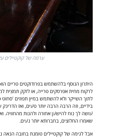
ערמה של קוקטיילים על הב
היתרון הנוסף בלהשתמש בפרודוקטים טריים הוא 
לרקוח מחית אפרסקים טרייה, או לזקק תמצית למו
לתוך השייקר ולא להשתמש במיץ תפוזים 'סחוט טרי
בידיים, וזה הרבה הרבה יותר טעים, ואז הדרינק 
עושה לך נוח להישען אחורה ולהנות מהחוויה. ואו
שאמרו החלוצים, בחברותא יותר נעים.
אבל לגימה של קוקטיילים טומנת בחובה הנאה 