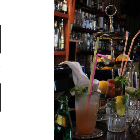
1
2
3