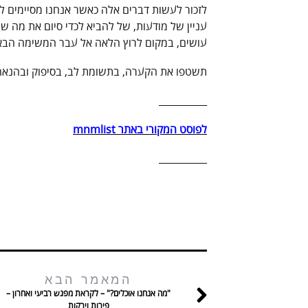
לזכור לעשות דברים אלה כאשר אנחנו מסיימים לב
עניין של מודעות, של להביא לכדי סיום את מה ש
עושים, במקום לרוץ הלאה אל עבר המשימה הבא
תשטפו את הקערה, בתשומת לב, בסיפוק ובהנאה
__________
לפוסט המקורי באתר mnmlist
__________
המאמר הבא
"מה אנחנו אוכלים?" – לקראת מפגש רביעי ואחרון –
פירות וירקות