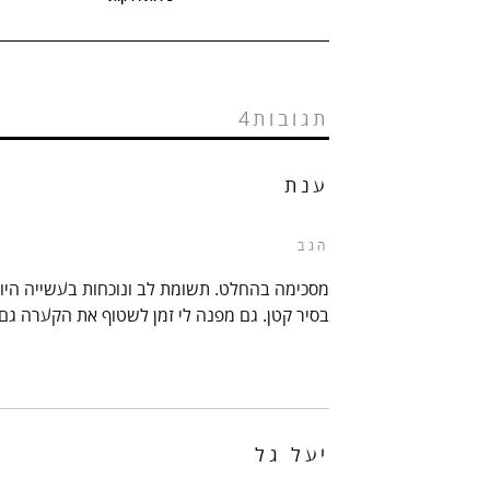
תגובות4
ענת
הגב
מסכימה בהחלט. תשומת לב ונוכחות בעשייה היומי
בסיר קטן. גם מפנה לי זמן לשטוף את הקערה גם 
יעל גל