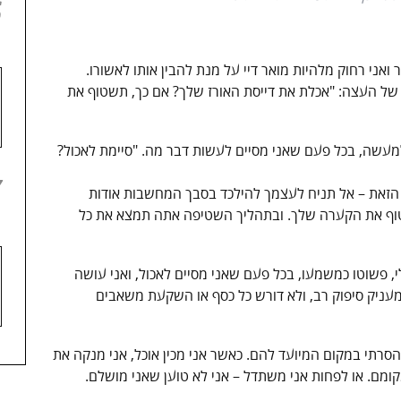
6
 ואני רחוק מלהיות מואר דיי על מנת להבין אותו לאשורו.
של העצה: "אכלת את דייסת האורז שלך? אם כך, תשטוף את
למעשה, בכל פעם שאני מסיים לעשות דבר מה. "סיימת לאכול?
7
 הזאת – אל תניח לעצמך להילכד בסבך המחשבות אודות
וף את הקערה שלך. ובתהליך השטיפה אתה תמצא את כל
 פשוטו כמשמעו, בכל פעם שאני מסיים לאכול, ואני עושה
 מעניק סיפוק רב, ולא דורש כל כסף או השקעת משאבים
סרתי במקום המיועד להם. כאשר אני מכין אוכל, אני מנקה את
מם. או לפחות אני משתדל – אני לא טוען שאני מושלם.