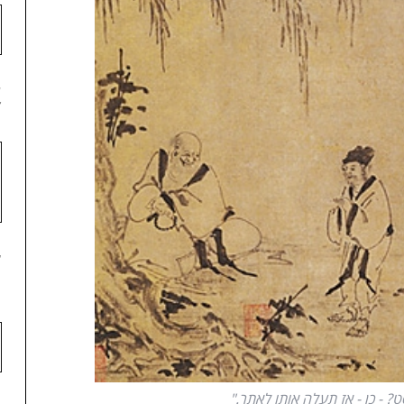
4
5
? - כן - אז תעלה אותו לאתר."