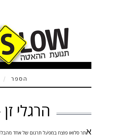
הספר
ת
הרגלי זן – 1 – תשטפו את הקערה
א
תר סלואו פוצח במפעל תרגום של אחד מהבלוג