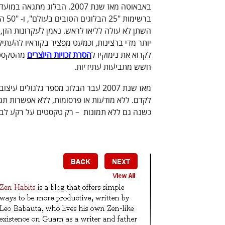
השתן לא עולה לליאו לראש. נאמן לעקרונות הז
יותר מדי ברצינות, וכמעט מפציר בקוראיו להעתיק 
לקרוא את נימוקיו ל
הסרת זכויות היוצרים
מהטקסטי
חשש מתביעות עתידיות.
מאז שנת 2007 עבר הבלוג מספר גלגולי
לקדם. ללא מודעות או פרסומות, ללא אפשרות תגובו
כשנה גם ללא תמונות – רק טקסטים על רקע לבן 