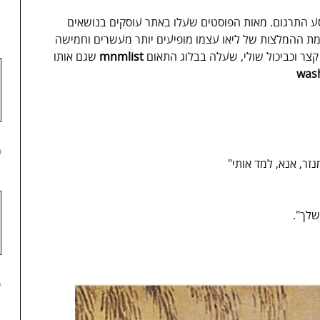
1
ע התרגום. מאות הפוסטים שעלו באתר עוסקים בנושאים
שימת ההמלצות של ליאו עצמו מופיעים יותר מעשרים וחמישה
קצר וכביכול שולי, שעלה בבלוג התאום
mnmlist
שגם אותו
was
2
זר, אנא, למד אותי"
שלך".
3