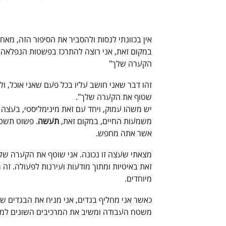
אין בכוונתי לנסות ולהסביר את הסיפור הזה, מאחר
במקום זאת, אני רוצה להתרכז בפשטות הנפלאה 
הקערה שלך"
זהו דבר שאני חושב עליו בכל פעם שאני אוכל, ו
שטוף את הקערה שלך".
יש משהו עמוק, ויחד עם זאת מינימליסטי, בעצה
משמעות החיים, במקום זאת,
תעשה
. פשוט תשט
אשר אתה מחפש.
מצאתי שעצה זו נכונה. אני שוטף את הקערה שלי,
זאת באיטיות ומתוך מודעות ועירנות לפעולה. זה
מיוחדים.
כאשר אני מחליף בגדים, אני מניח את הבגדים שה
משטח העבודה ומשיב את המרכיבים השונים למקו