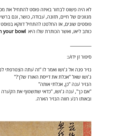
לא היה פשוט לבחור באיזה פוסט להתחיל את מס
מגוונים של חיים, תזונה, עבודה, כושר, וגם בר
פוסטים שונים, אז החלטנו להתחיל דווקא בפוסט 
כותב ליאו, ואשר הכותרת שלו היא
h your bowl
__________
סיפור זן ידוע:
נזיר פנה אל ג'ושו ואמר לו "זה עתה הצטרפתי למנ
ג'ושו שאל "אכלת את דייסת האורז שלך?"
הנזיר ענה "כן, אכלתי אותה"
"אם כך", ענה ג'ושו, "כדאי שתשטוף את הקערה 
ובאותו רגע חווה הנזיר הארה.