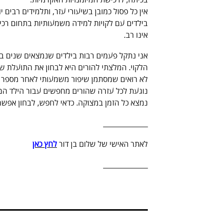
בכיתה, לרכישת המיומנויות האקדמיות.
אין כל פסול כמובן בשיעורי עזר, ותלמידים רבים 
בילדים עם לקויות למידה משמעותיות בתחום רכ
אינו רב.
אני נתקל פעמים רבות בילדים שנמצאים שנים ב
הלקוי. המלצתי להורים היא לבחון את התועלת ש
לא רואים שמסתמן שיפור משמעותי לאחר מספר שי
נוגעת לכל עזרה שהורים מחפשים עבור הילד המ
נמצא כל הזמן במצוקה. כדאי לחפש, לבחון אפשר
_____________
לאתר האישי של שלום בן דור
לחץ כאן
_____________