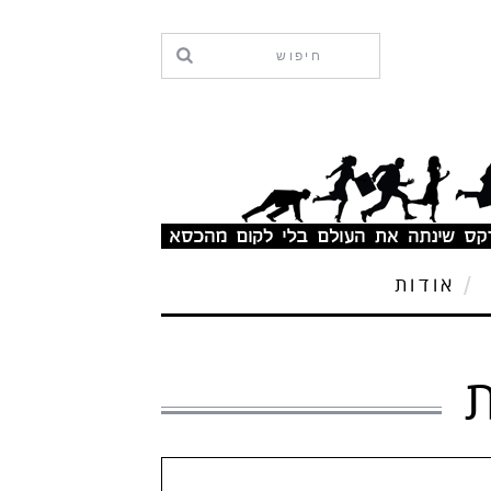
אודות
ת