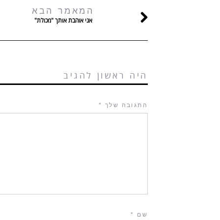
המאמר הבא
אני אוהבת אותך "מכולת"
היה ראשון להגיב
התגובה שלך
*
שם
*