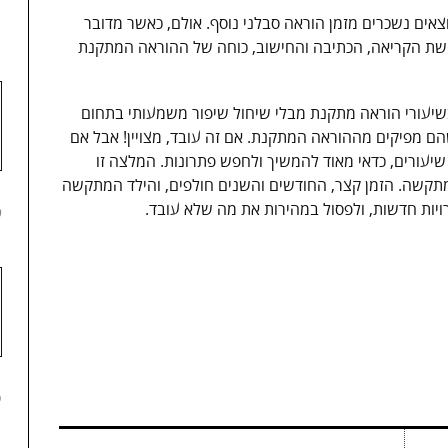
1
יוצאים נשכרים מזמן הוראה סבלני נוסף. אולם, כאשר מדובר
ישת הקריאה, הכתיבה והחישוב, כוחה של ההוראה המתקנת
שיעורי הוראה מתקנת מבלי שיחול שיפור משמעותי בתחום
הם מפיקים מההוראה המתקנת. אם זה עובד, מצויין! אבל אם
עורים, כדאי מאוד להמשיך ולחפש פתרונות. המלצה זו
תקשה. הזמן קצר, החודשים והשנים חולפים, והילד המתקשה
2
ויות חדשות, ולפסול במהירות את מה שלא עובד.
3