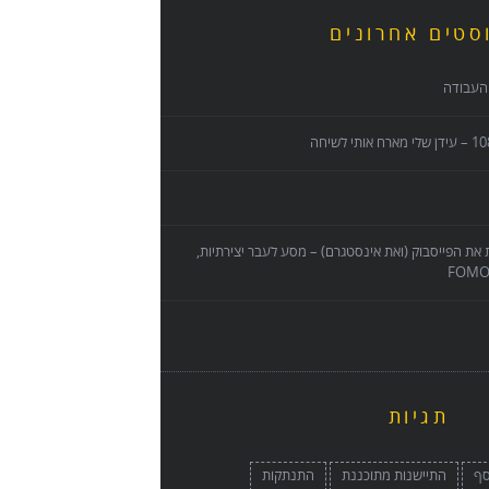
סטים אחרונים
העבודה
את הפייסבוק (ואת אינסטגרם) – מסע לעבר יצירתיות,
תגיות
סף
התיישנות מתוכננת
התנתקות