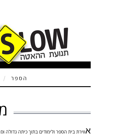
הספר
ת
מה
א
ווירת בית הספר ולימודים בתוך כיתה גדולה ו