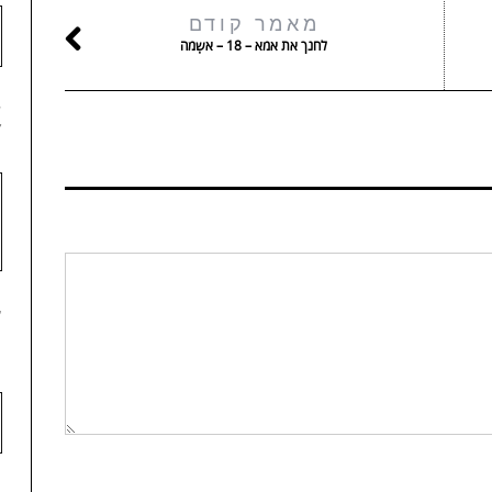
מאמר קודם
לחנך את אמא – 18 – אשְמה
4
5