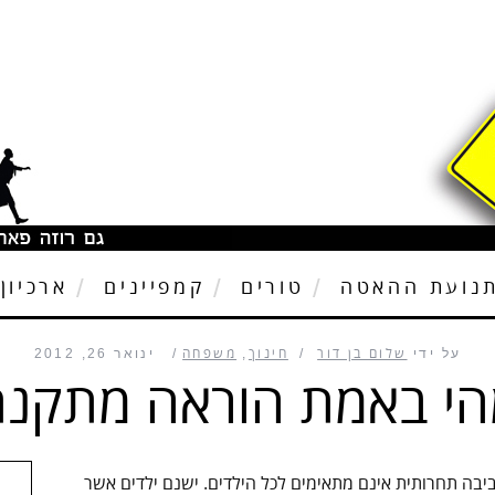
נועת ההאטה
טורים
קמפיינים
ארכיון
על ידי
שלום בן דור
חינוך
,
משפחה
ינואר 26, 2012
י באמת הוראה מתקנ
סביבה תחרותית אינם מתאימים לכל הילדים. ישנם ילדים אשר