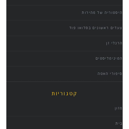
היסטוריה של מהירות
צעדים ראשונים בסלואו פוד
הרגלי זן
המינימליסטים
סיפורי האטה
קטגוריות
מזון
בית