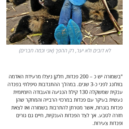
לא דובים ולא יער, רק ההפך (אני וכמה חברים)
"בשמורה יש כ – 200 פנדות, חלקן ניצלו מרעידת האדמה
בוולונג לפני כ-3 שנים. במהלך ההתנדבות טיפלתי בפנדה
ענקית שמשקלה 130 קילו! הנגיעה והעבודה היומיומית
נעשית בעיקר עם פנדות במרכזי הרבייה והמחקר שהן
פנדות בוגרות, אשר מטרתן להתרבות בשמורה ואז לצאת
חזרה לטבע. אך לצד הפנדות הענקיות, חיים גם גורים
ופנדות צעירות.