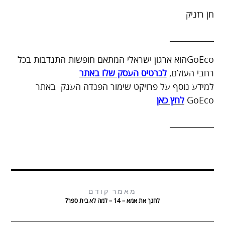
חן רזניק
___________
GoEcoהוא ארגון ישראלי המתאם חופשות התנדבות בכל
רחבי העולם,
לכרטיס העסק שלו באתר
למידע נוסף על פרויקט שימור הפנדה הענק באתר
GoEco
לחץ כאן
___________
מאמר קודם
לחנך את אמא – 14 – למה לא בית ספר?