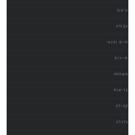
עיצוב
עבודה
חיים ופנאי
תיירות
משפחה
בריאות
קהילה
כלכלה