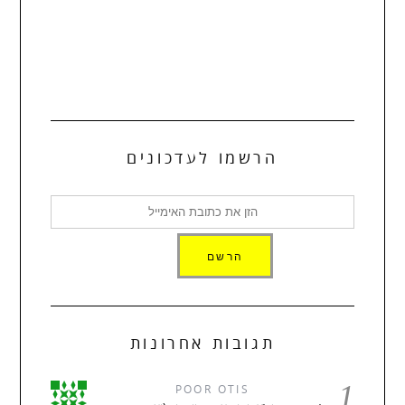
הרשמו לעדכונים
תגובות אחרונות
1
POOR OTIS