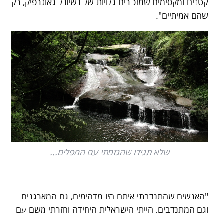
קטנים ומקסימים שמזכירים גלויות של נשיונל גאוגרפיק, רק
שהם אמיתיים".
שלא תגידו שהגזמתי עם המפלים...
"האנשים שהתנדבתי איתם היו מדהימים, גם המארגנים
וגם המתנדבים. הייתי הישראלית היחידה וחזרתי משם עם