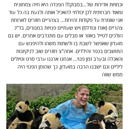
וכמויות אדירות של…במבוק!!! הפנדה היא חיה צמחונית
ומאוד חברותית לכן יכולתי להאכיל אותה ולגעת בה כל עוד
אני שומרת על פקודות זהירות… בצהריים חוזרים לארוחת
צהריים (אורז ונודלס) ויש שעתיים פנויות במגורים, בד"כ
הולכים לטייל באזור או מבלים עם מתנדבים אחרים. יש גם
מועדון שאפשר לשבת בו ולשתות משהו ולהיפגש עם
התושבים בכפר והילדים. אחה"צ חוזרים שוב לניקיונות
והאכלה ובערב זמן פנוי… אנחנו ארגנו ערבי סרט וטיולים
ליליים וגם ישבנו הרבה במועדון, כך שהזמן הפנוי היה
ממש שווה