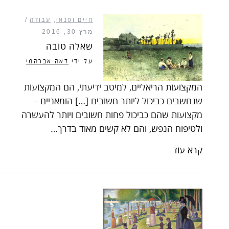
חיים ופנאי
,
עבודה
מרץ 30, 2016
שאלה טובה
על ידי
לאה אברהמי
המקצועות הריאליים, למיטב ידיעתי, הם המקצועות
שנחשבים כביכול ליותר חשובים […] הומאניים –
מקצועות שהם כביכול פחות חשובים ויותר להעשרה
ולטיפוח הנפש, והם לא קשים מאוד בדרך…
קרא עוד