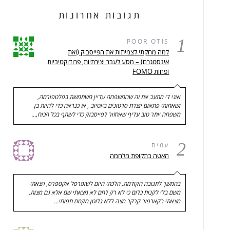
תגובות אחרונות
1
POOR OTIS
למה מחקתי לצמיתות את הפייסבוק (ואת
אינסטגרם) – מסע לעבר יצירתיות, פרודוקטיביות
ופחות FOMO
ואני די מתעב את זה שהמשפחה עדיין משתמשת בפלטפורמה,
ושאחותי פתאום יוצרת סרטונים ביוטיוב , אז כנראה כדי להיות בן
משפחה יותר טוב עדיף שאחזור לפייסבוק כדי לשתף בכל הכוח,…
2
עמית
האטה בתקופת מלחמה
בהמשך לתגובה הקודמת, הלכתי היום לשופרסל אקספרס, ויצאתי
משם בלי לקנות כלום כי לא רק לחם לא מצאתי שם אלא גם מצות.
מצאתי בקארפור קרקר מצה ללא גלוטן מקמח תפוחי…