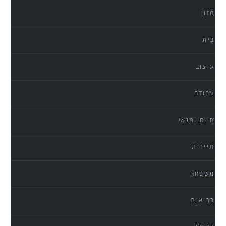
מזון
בית
עיצוב
עבודה
חיים ופנאי
תיירות
משפחה
בריאות