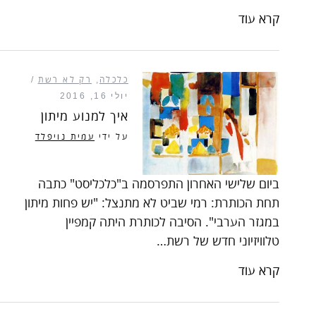
קרא עוד
כלכלה
,
רק לא רשת
יולי 16, 2016
איך למנוע מיתון
על ידי
עמית נויפלד
ביום שלישי האחרון התפרסמה ב"כלכליסט" כתבה
תחת הכותרת: רמי שביט לא מתנצל: "יש פחות מיתון
במגזר הערבי". הסיבה לכותרת היתה קמפיין
טלוויזיוני חדש של רשת…
קרא עוד