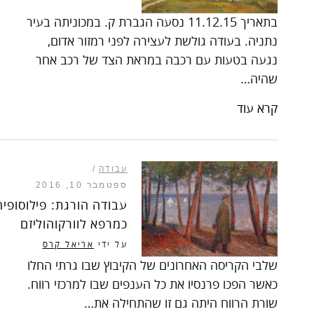
בתאריך 11.12.15 נסעה הגברת ק. במכוניתה בעיר
נתניה. בעודה גולשת לעצירה לפני רמזור אדום,
נגעה בטעות עם רכבה במראת הצד של רכב אחר
שהיה…
קרא עוד
עבודה
ספטמבר 10, 2016
עבודה הורגת: פילוסופיה
כמרפא לוורקוהוליזם
על ידי
אריאל קרס
שלבי הקריסה האחרונים של הקיבוץ שבו גרתי החלו
כאשר הפכו פרנסיו את כל הענפים שבו למרכזי רווח.
שורת הרווח היתה גם זו שהתחילה את…