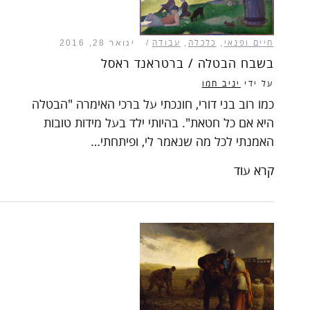
חיים ופנאי
,
כלכלה
,
עבודה
ינואר 28, 2016
בשבח הבטלה / ברטראנד ראסל
על ידי
יניב חמו
כמו רוב בני דורי, חונכתי על ברכי האימרה "הבטלה
היא אם כל חטאת". בהיותי ילד בעל מידות טובות
האמנתי לכל מה שנאמר לי, ופיתחתי…
קרא עוד