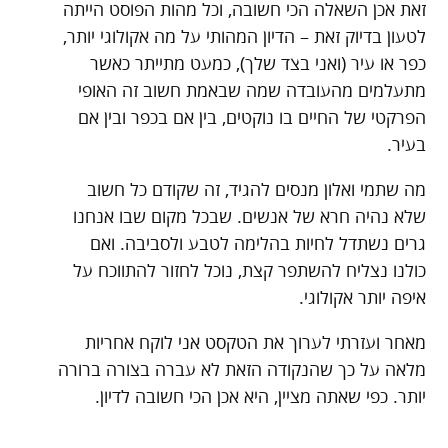
זאת אכן השאלה הכי חשובה, וכל מהות הפוסט הייתה
לטעון בדיוק זאת – הדיון המהותי על מה אקולוגי יותר,
כפר או עיר (ואני בצד שלך), כמעט מתייתר כאשר
מתעלמים מהעובדה שמה שבאמת חשוב זה האופי
הפרקטי של החיים בו נוקטים, בין אם בכפר ובין אם
בעיר.
מה שתמי ואלון מנסים להגיד, זה שקודם כל חשוב
שלא נהיה חרא של אנשים. שבכל מקום שבו אנחנו
גרים נשתדל לחיות בהלימה לטבע ולסביבה. ואם
כולנו נצליח להשתפר קצת, נוכל לחזור להתווכח על
איפה יותר אקולוגי.
מאחר ועזרתי לערוך את הטקסט אני לוקח אחריות
מלאה על כך שהנקודה הזאת לא עברה בצורה ברורה
יותר. כפי שאתה מציין, היא אכן הכי חשובה לדיון.