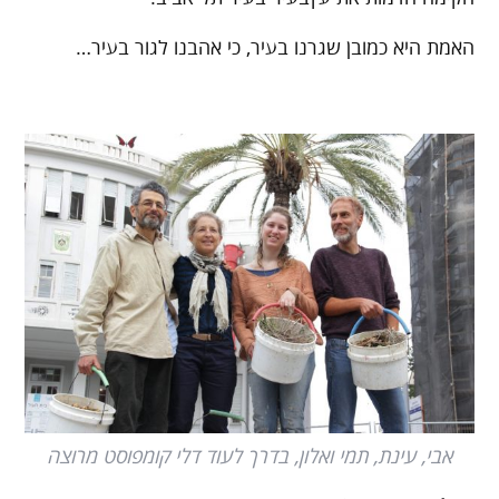
האמת היא כמובן שגרנו בעיר, כי אהבנו לגור בעיר…
אבי, עינת, תמי ואלון, בדרך לעוד דלי קומפוסט מרוצה