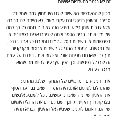
זה לא נגמר בהעדפות אישיות
מכיון שההעדפות האישיות שלנו היו מחוץ למה שמקובל
סביבנו ובאופן רדיקלי וגם עקבי מאוד, לא הייתה לנו ברירה
אלא לגבות אותן בידע. הידע הזה לא היה דומה כל-כך למה
שלימדו אותנו בבית הספר ולמה שדיברו אלינו בטלוויזיה או
בפרסומות או בשיחות הסלון. למדנו וחקרנו כל אחד בדרכו,
ואז נפגשנו, והמחקר התגלגל לשיחות ארוכות ודקדקניות
תוך כדי שאנחנו מכינות אוכל ואוכלות אותו. בירכנו על עצם
זה שבכלל נפגשנו, וכך הפך עץבעיר להיות מה שהוא –
מרכז ידע חי.
אחד המניעים המרכזיים של המחקר שלנו, מהרגע
שהתחלנו לפרסם אותו, היה התקווה שאם נבין עד הסוף
את ההיגיון של מה שאנחנו עושים, נוכל לשכנע א'נשים
בצדקת דרך הקיימות, וכך ישנו גם הם את הרגלי היומיום
שלהם. האמנו לתומנו שפנייה אל ההיגיון הבריא תהיה
אפקטיבית.