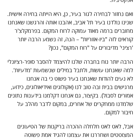
ואם נחזור לבחירה לגור בעיר, כן, היא הייתה בחירה אישית.
שנינו נולדנו בעיר תל אביב, אהבנו אותה והרגשנו שאנחנו
מחוברים ברמה מאוד עמוקה לרוח המקום. בפרמקלצ'ר
קוראים לזה "ביו-אזוריות" – הנה, זה נשמע הרבה יותר
'רציני' מדיבורים על "רוח המקום", נכון?
הרבה יותר נוח בחברה שלנו להיצמד להסבר סופר-רציונלי
למה שאנחנו עושות, ולתבל במילים שנשמעות 'מדעיות'.
לא נעים להודות שאנחנו בעיר פשוט כי בה אנחנו
מרגישים בבית ובה טוב לנו (אקולוגים ואידיאולוגים, כידוע,
אמורים לסבול). בקיצור, גם אנחנו דקלמנו בידענות נתונים
שלמדנו ממחקרים של אחרים, במקום לדבר מהלב על
חיבור למקום.
אבל, לאט לאט חלחלה ההכרה בריקנות של הטיעונים
המצוטטים ושחררנו את עצמנו להגיד אמת פשוטה