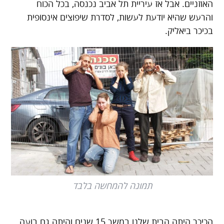
האוזניים. אבל אז עיריית תל אביב נכנסה, בכל הכוח
והרעש שהיא יודעת לעשות, לסדרת שיפוצים אינסופית
בכיכר ביאליק.
תמונה להמחשה בלבד
הכיכר היתה הבית שלנו במשך 15 שנים והיתה גם בועה