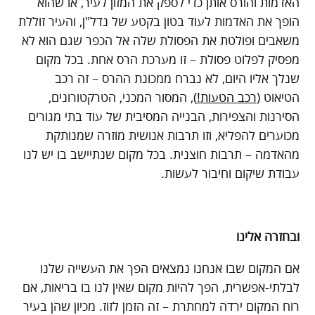
האדמות והורס אותן כדי לספק את המזון לעיר, או שהוא
הופך את האדמות לעוד בטון בקטע של נדל"ן, והעיר זוללת
משאבים ופולטת את הפסולת שלה אל הכפר שגם הוא לא
מפסיק לפלוט פסולת – זו מערכת הרס אחת. בכל מקום
שנלך אליו היום, לא נברח ממכונת ההרס – זה רכב
הטיאוט (
רכב הטעות!
), המסור המכני, הטרקטורונים,
הסירנות והצפירות, הבנייה המסיבית של עוד בתי מגורים
מכוערים להפליא, וזו תרבות אנושית מוזרה שמנותקת
מהאדמה – תרבות חוצנית. בכל מקום שנתיישב בו יש לנו
עבודת שיקום וחיבור לעשות.
ובחזרה אלינו
אם המקום שבו אנחנו נמצאים הפך את העשייה שלנו
לבלתי-אפשרית, הפך להיות מקום שאין לנו בו בריאות, אם
רוח המקום ירדה למחתרת – זה הזמן לזוז. מכיון שהן בעיר