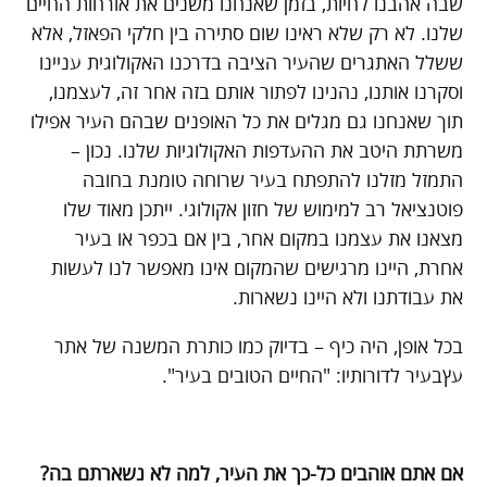
שבה אהבנו לחיות, בזמן שאנחנו משנים את אורחות החיים
שלנו. לא רק שלא ראינו שום סתירה בין חלקי הפאזל, אלא
ששלל האתגרים שהעיר הציבה בדרכנו האקולוגית עניינו
וסקרנו אותנו, נהנינו לפתור אותם בזה אחר זה, לעצמנו,
תוך שאנחנו גם מגלים את כל האופנים שבהם העיר אפילו
משרתת היטב את ההעדפות האקולוגיות שלנו. נכון –
התמזל מזלנו להתפתח בעיר שרוחה טומנת בחובה
פוטנציאל רב למימוש של חזון אקולוגי. ייתכן מאוד שלו
מצאנו את עצמנו במקום אחר, בין אם בכפר או בעיר
אחרת, היינו מרגישים שהמקום אינו מאפשר לנו לעשות
את עבודתנו ולא היינו נשארות.
בכל אופן, היה כיף – בדיוק כמו כותרת המשנה של אתר
עץבעיר לדורותיו: "החיים הטובים בעיר".
אם אתם אוהבים כל-כך את העיר, למה לא נשארתם בה?