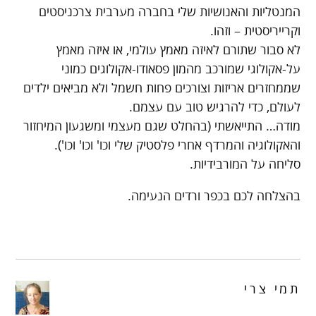
המנטליות והאנושיות שלי בחברה מערבית צרכניסטים
וקרייריסטית – וזהו.
לא סבור שתורם לאיזה מאמץ עולמי, או איזה מאמץ
על-אקולוגי שמורכב מהמון פסאודו-אקולוגים כמוני
שממחזרים אריזות וצורכים פחות חשמל ולא מביאים ילדים
לעולם, כדי להרגיש טוב עם עצמם.
מודה… התייאשתי (בהחלט שגם מעצמי ומשגעון המיחזור
והאקולוגיה והמרדף אחרי פלסטיק שלי וכו' וכו' וכו').
סליחה על המורבידיות.
בהצלחה לכם בכפר ורדים הנעימה.
תמי צרי