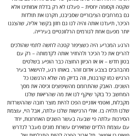
שקטה וקסומה יחסית – פעלנו לא רק בדלת אמותינו אלא
גם במרחבים הציבוריים שסביבנו, חקרנו את תולדות
הכיכר, תיעדנו אותה והיה לנו גם חזון בקשר אליה, שהצגנו
יותר מפעם אחת לגורמים הרלוונטיים בעירייה.
הרגע המכריע היה כשציפור קטנה לחשה לתמי שהולכים
להרים את כל הכיכר ולהחזיר אותה לקדמותה – רק עם
בטון חדש – או אז הכיוון החוצה כבר הופיע בשלטים
מהבהבים בצבע אדום זוהר. באותו רגע, להישאר בעיר
הרגיש כמו קורבנות, וזה בדיוק מה שלא הרגשנו כל
השנים. האבק שהתרומם מהשיפוצים וכיסה את מסך
המחשב כל בוקר שיקף לנו את מה שהריאות שלנו
מקבלות, ואטמי אוזניים הפכו להיות מוצר חובה שההשרדות
שלנו תלויה בו. אולי הרגישות שלנו עלתה, אבל היי, עוצמת
הסירנות עלתה פי שבעה בעשר השנים האחרונות, יחד
עם עוצמת הלדים שמאירים עשרות מונים מעבר לנדרש
פשוט כי אפשר. תל אביב הפכה להיות התגלמות של