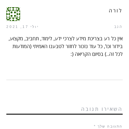
לורה
הגב
יולי 17, 2021
אין כל רע בצריכת מידע לצרכי ידע, לימוד, תחביב, מקצוע,
בידור וכו', כל עוד נזכור לחזור לטבענו האמיתי (המודעות
לכל זה..) בסיום הקריאה (:
השאירו תגובה
התגובה שלך
*