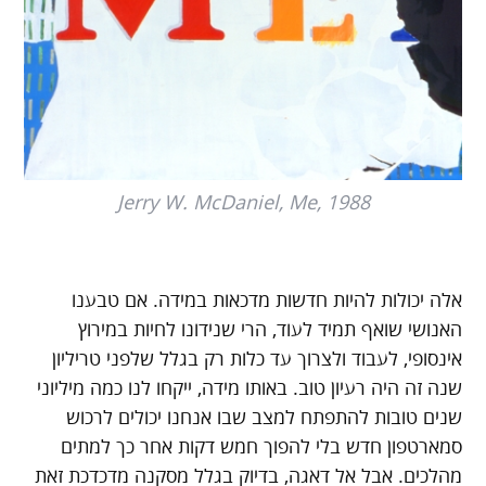
Jerry W. McDaniel, Me, 1988
אלה יכולות להיות חדשות מדכאות במידה. אם טבענו
האנושי שואף תמיד לעוד, הרי שנידונו לחיות במירוץ
אינסופי, לעבוד ולצרוך עד כלות רק בגלל שלפני טריליון
שנה זה היה רעיון טוב. באותו מידה, ייקחו לנו כמה מיליוני
שנים טובות להתפתח למצב שבו אנחנו יכולים לרכוש
סמארטפון חדש בלי להפוך חמש דקות אחר כך למתים
מהלכים. אבל אל דאגה, בדיוק בגלל מסקנה מדכדכת זאת