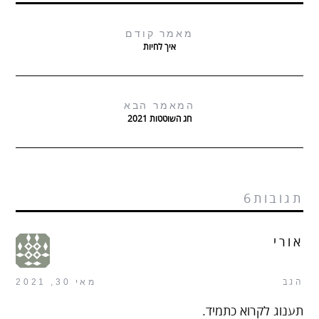
מאמר קודם
איך לחיות
המאמר הבא
חג השוטטות 2021
תגובות6
אורי
הגב
מאי 30, 2021
תענוג לקרוא כתמיד.