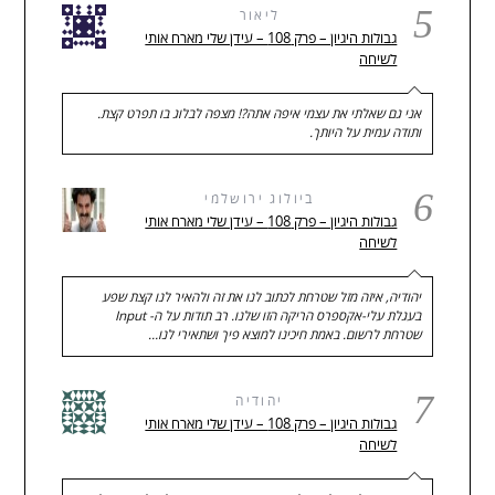
5
ליאור
גבולות היגיון – פרק 108 – עידן שלי מארח אותי
לשיחה
אני גם שאלתי את עצמי איפה אתה?! מצפה לבלוג בו תפרט קצת.
ותודה עמית על היותך.
6
ביולוג ירושלמי
גבולות היגיון – פרק 108 – עידן שלי מארח אותי
לשיחה
יהודיה, איזה מזל שטרחת לכתוב לנו את זה ולהאיר לנו קצת שפע
בעגלת עלי-אקספרס הריקה הזו שלנו. רב תודות על ה- Input
שטרחת לרשום. באמת חיכינו למוצא פיך ושתאירי לנו…
7
יהודיה
גבולות היגיון – פרק 108 – עידן שלי מארח אותי
לשיחה