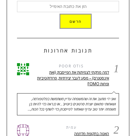
תגובות אחרונות
1
POOR OTIS
למה מחקתי לצמיתות את הפייסבוק (ואת
אינסטגרם) – מסע לעבר יצירתיות, פרודוקטיביות
ופחות FOMO
ואני די מתעב את זה שהמשפחה עדיין משתמשת בפלטפורמה,
ושאחותי פתאום יוצרת סרטונים ביוטיוב , אז כנראה כדי להיות בן
משפחה יותר טוב עדיף שאחזור לפייסבוק כדי לשתף בכל הכוח,…
2
עמית
האטה בתקופת מלחמה