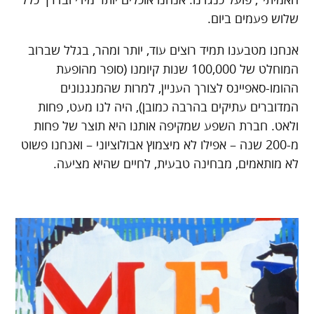
האמיתי", פועל כנגדנו. אנחנו אוכלים יותר מידי ובדרך כלל
שלוש פעמים ביום.
אנחנו מטבענו תמיד רוצים עוד, יותר ומהר, בגלל שברוב
המוחלט של 100,000 שנות קיומנו (סופר מהופעת
ההומו-סאפיינס לצורך העניין, למרות שהמנגנונים
המדוברים עתיקים בהרבה כמובן), היה לנו מעט, פחות
ולאט. חברת השפע שמקיפה אותנו היא תוצר של פחות
מ-200 שנה – אפילו לא מיצמוץ אבולוציוני – ואנחנו פשוט
לא מותאמים, מבחינה טבעית, לחיים שהיא מציעה.