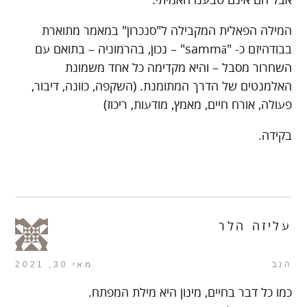
המילה הפאלית המקבילה ל"סנכרון" במאמר מתוארת
בבודהיזם כ- "sammā" – נכון, בהרמוניה – בתואם עם
השחרור מסבל – והיא מקדימה כל אחד משמונת
האלמנטים של הדרך המתומנת. (השקפה, כוונה, דיבור,
פעולה, אורח חיים, מאמץ, מודעות, ריכוז)
בקידה.
עליזה הלר
הגב
מאי 30, 2021
כמו כל דבר בחיים, מינון היא מילת המפתח.