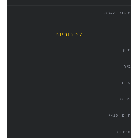
סיפורי האטה
קטגוריות
מזון
בית
עיצוב
עבודה
חיים ופנאי
תיירות