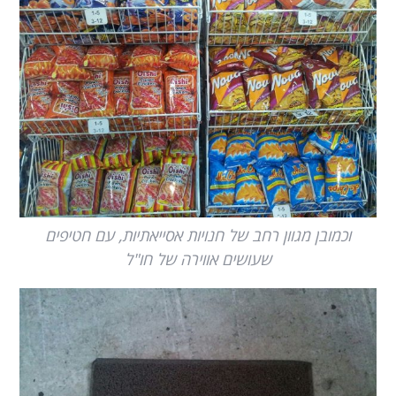
וכמובן מגוון רחב של חנויות אסייאתיות, עם חטיפים
שעושים אווירה של חו"ל