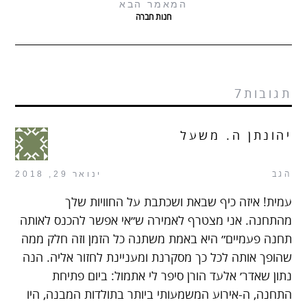
המאמר הבא
חנות חברה
תגובות7
יהונתן ה. משעל
הגב
ינואר 29, 2018
עמית! איזה כיף שבאת ושכתבת על החוויות שלך
מהתחנה. אני מצטרף לאמירה ש״אי אפשר להכנס לאותה
תחנה פעמיים״ היא באמת משתנה כל הזמן וזה חלק ממה
שהופך אותה לכל כך מסקרנת ומעניינת לחזור אליה. הנה
נתון שאדר׳ אלעד הורן סיפר לי אתמול: ביום פתיחת
התחנה, ה-אירוע המשמעותי ביותר בתולדות המבנה, היו