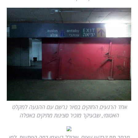
אחד הרגעים החזקים בסיור נרשם עם ההגעה למקלט
האטומי, שבעיקר מזכיר סצינות מתיקים באפלה
מרחב תת קרקעי עצום, שכולל בעצמו כמה הפתעות, למי