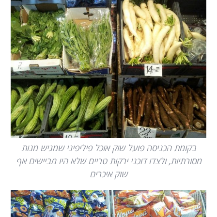
בקומת הכניסה פועל שוק אוכל פיליפיני שמגיש מנות
מסורתיות, ולצדו דוכני ירקות טריים שלא היו מביישים אף
שוק איכרים