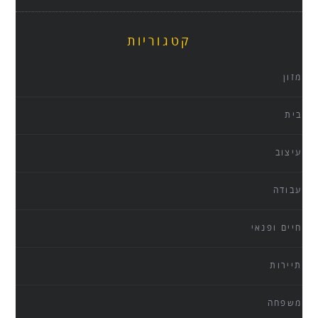
קטגוריות
מזון
בית
עיצוב
עבודה
חיים ופנאי
תיירות
משפחה