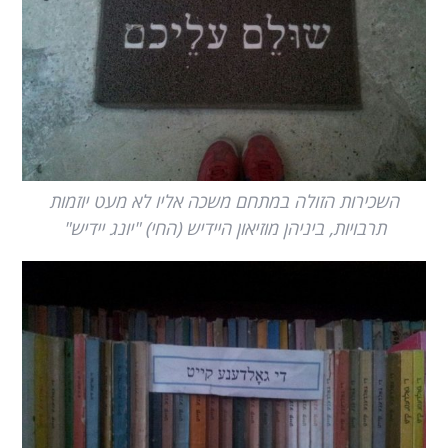
השכירות הזולה במתחם משכה אליו לא מעט יוזמות
תרבויות, ביניהן מוזיאון היידיש (החי) "יונג יידיש"