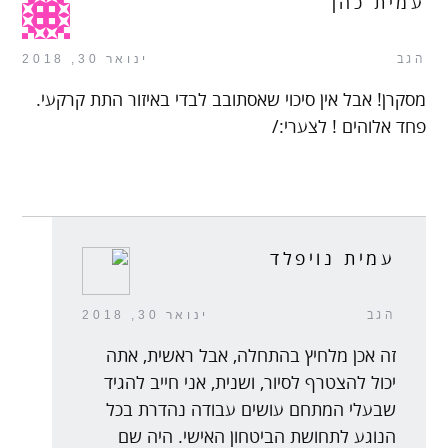
עמית כהן
הגב
ינואר 30, 2018
מסקרן! אבל אין סיכוי שאסתובב לבדי באיזור התת קרקעי.
פחד אלוהים ! לצערי:/
עמית נויפלד
הגב
ינואר 30, 2018
זה אכן מלחיץ בהתחלה, אבל ראשית, אתה
יכול להצטרף לסיור, ושנית, אני חייב להגיד
שבעלי המתחם עושים עבודה נהדרת בכל
הנוגע לתחושת הביטחון האישי. היה שם