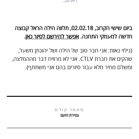
לאהוב.
ביום שישי הקרוב, 02.02.18, תלווה הילה הראל קבוצה
חדשה למעמקי התחנה.
אפשר להירשם לסיור כאן
.
(גילוי נאות: אני חבר טוב של הילה ושל יהונתן משעל,
שהקים את חברת CTLV. אני לא מרוויח דבר מההמלצה,
ומשלם מחיר מלא עבור סיורים בהם אני משתתף).
מאמר קודם
צפירת הזעם