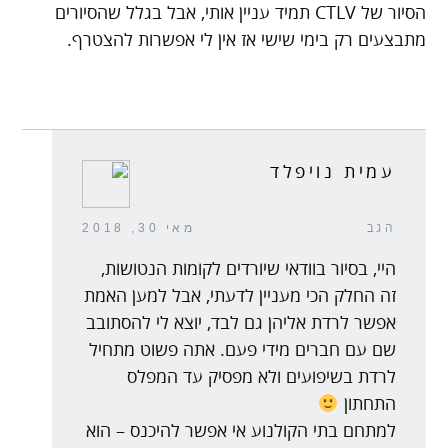
הסיור של CTLV תמיד עניין אותי, אבל בגלל שהסיורים
מתבצעים רק בימי שישי אז אין לי אפשרות להצטרף.
עמית נויפלד
הגב
מאי 30, 2018
היי, בסיור בוודאי שיורדים לקומות הנטושות,
זה החלק הכי מעניין לדעתי, אבל למען האמת
אפשר לרדת אליהן גם לבד, יוצא לי להסתובב
שם עם חברים מידי פעם. אתה פשוט מתחיל
לרדת בשיפועים ולא מפסיק עד המפלס
התחתון
למתחם בתי הקולנוע אי אפשר להיכנס – הוא