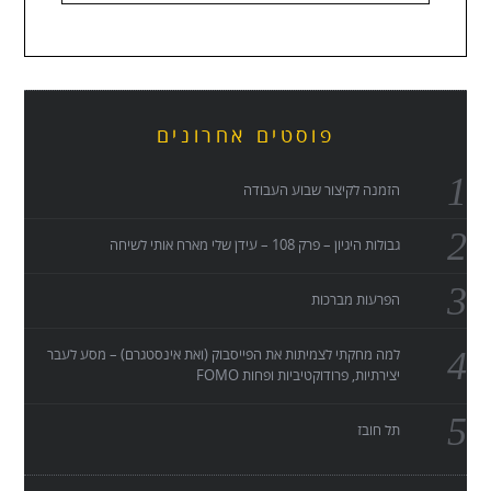
פוסטים אחרונים
הזמנה לקיצור שבוע העבודה
גבולות היגיון – פרק 108 – עידן שלי מארח אותי לשיחה
הפרעות מברכות
למה מחקתי לצמיתות את הפייסבוק (ואת אינסטגרם) – מסע לעבר
יצירתיות, פרודוקטיביות ופחות FOMO
תל חובז