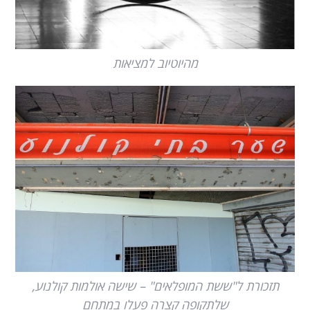
מהיוטיוב למציאות
תזכורת ל"ששת המופלאים" – שישה אולמות קולנוע,
שלתקופה קצרה פעלו במתחם