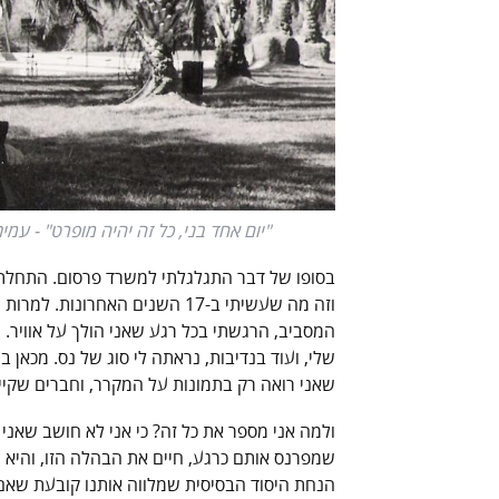
"יום אחד בני, כל זה יהיה מופרט" - עמי
בסופו של דבר התגלגלתי למשרד פרסום. התחלתי ב
וזה מה שעשיתי ב-17 השנים האחר
המסביב, הרגשתי בכל רגע שאני הולך על אוויר.
שלי, ועוד בנדיבות, נראתה לי סוג של נס. מכאן ב
שאני רואה רק בתמונות על המקרר, וחברים שקיימ
ולמה אני מספר את כל זה? כי אני לא חושב שאני
שמפרנס אותם כרגע, חיים את הבהלה הזו, והיא 
הנחת היסוד הבסיסית שמלווה אותנו קובעת שאם 