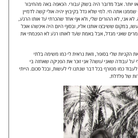
ו יותר. אבל מדובר היה בשוק עבורי. הכאפה באה מהחיבור
ממנו אתה חי. למי שלא גדל בקיבוץ יהיה אולי קשה לדמיין
א אני, לא ההורים שלי, ולא אף אחד שהכרתי עד אותו הרגע,
ו, במקום ששיבצו אותנו אליו, ובסוף היום היה איכשהו אוכל
מרים שאני מגדל, אבל באמת שעד לאותו רגע לא הפנמתי את
את הקניות שלי בסופר, וזאת נראית לי כמו משימה בלתי
על עבודה שאני עושה? אני זוכר את הפניקה שאחזה בי
לעבוד כמו מטורף בכל דבר שנתנו לי לעשות, ובכל סכום. הייתי
רות של פלדלת.