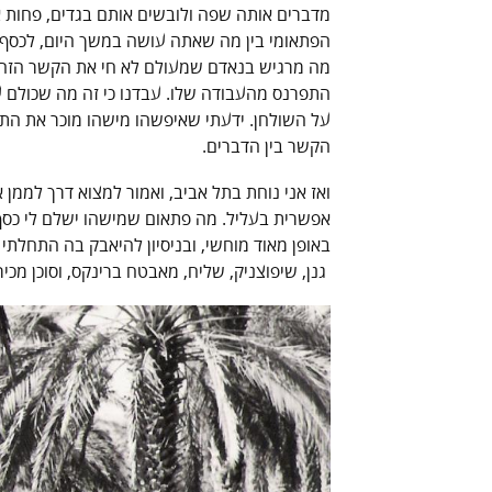
מדברים אותה שפה ולובשים אותם בגדים, פחות א
הפתאומי בין מה שאתה עושה במשך היום, לכסף ש
מה מרגיש בנאדם שמעולם לא חי את הקשר הזה. ל
התפרנס מהעבודה שלו. עבדנו כי זה מה שכולם עש
על השולחן. ידעתי שאיפשהו מישהו מוכר את הת
הקשר בין הדברים.
ואז אני נוחת בתל אביב, ואמור למצוא דרך לממן 
אפשרית בעליל. מה פתאום שמישהו ישלם לי כסף 
באופן מאוד מוחשי, ובניסיון להיאבק בה התחלתי 
גנן, שיפוצניק, שליח, מאבטח ברינקס, וסוכן מכי