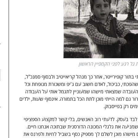
ת גל רגע לפני הקמפיין הראשון
תור קופירייטר, אחר כך מנהל קריאייטיב ולבסוף סמנכ"ל,
ונות. למרות שהפכתי, כביכול, לאדם חשוב עם ג'יפ ומשכורת מנופחת וכל
 העובדה שמצאתי מישהו שמעוניין לתגמל אותי על העבודה
רור גם למה הייתי מוכן לתת הכל בתמורה. אינסוף שעות, ילדים
ים רק בפייסבוק.
 לבד בעסק. לדעתי רוב האנשים, בלי קשר למקצוע הספציפי
שמניעה את גלגלי המכונה הדורסנית שבתוכה אנחנו חיים.
מישהו מוכן לשלם לך מספיק כסף בשביל לחיות ולפרנס את