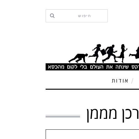
אודות
כן מממן