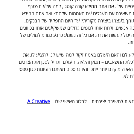
יים שלו. אם אתה ממילא קונה קוטג', למה שלא תצטרף
 משאירה את העגלים עם האמהות שלהם? ואם אתה ממילא
מך בעצמו ביצירה מקורית? עד היום התפקיד של הבנקים,
אנשים, ולתת אותו לגופים גדולים שמשקיעים אותו בכיוונים
תה יכול לעשות את זה. אם כל זה נשמע כרגע כמו מילמולים של
ת.
לעולם והאם העולם באמת זקוק למה שיש לנו להציע לו. את
לכלת המשאבים – מכאן והלאה, העולם יתחיל לסנן את הצרכים
לה מוקדם יותר ייתכן והיו נחסכים מאיתנו רעיונות כגון פפסי
ם לא.
נאות לחשיבה יצירתית – לבלוג האישי שלו –
A Creative