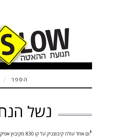
הספר
ת
נשל הנחש
י
ום אחד עולה קיבוצנ