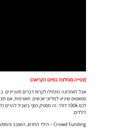
(צפייה מומלצת בסיום הקריאה)
אבל לאחרונה התחילו לקרות דברים מעניינים. בר
סטאטוס שיגיע למליוני אנשים. תאורטית, אם תצ
לכם 100k דולר. זה מספיק כסף בשביל להר
לילדים.
Crowd Funding – הילד החדש, השובב והמסעיר ביותר בשכונה. הנה