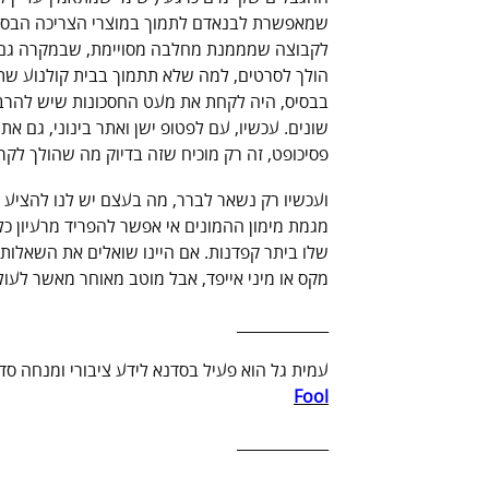
שמאפשרת לבנאדם לתמוך במוצרי הצריכה הבסיס
לקבוצה שמממנת מחלבה מסויימת, שבמקרה גם
הולך לסרטים, למה שלא תתמוך בבית קולנוע שתו
בבסיס, היה לקחת את מעט החסכונות שיש להרבה 
שונים. עכשיו, עם לפטופ ישן ואתר בינוני, גם א
פסיכופט, זה רק מוכיח שזה בדיוק מה שהולך לקרו
ועכשיו רק נשאר לברר, מה בעצם יש לנו להציע 
מגמת מימון ההמונים אי אפשר להפריד מרעיון כ
שלו ביתר קפדנות. אם היינו שואלים את השאלות הא
מקס או מיני אייפד, אבל מוטב מאוחר מאשר לעול
____________
עמית גל הוא פעיל בסדנא לידע ציבורי ומנחה סד
Fool
____________