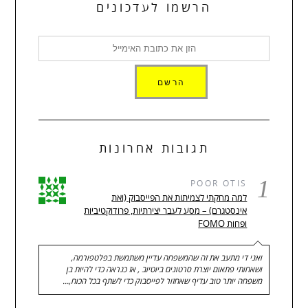
הרשמו לעדכונים
תגובות אחרונות
1
POOR OTIS
למה מחקתי לצמיתות את הפייסבוק (ואת
אינסטגרם) – מסע לעבר יצירתיות, פרודוקטיביות
ופחות FOMO
ואני די מתעב את זה שהמשפחה עדיין משתמשת בפלטפורמה,
ושאחותי פתאום יוצרת סרטונים ביוטיוב , אז כנראה כדי להיות בן
משפחה יותר טוב עדיף שאחזור לפייסבוק כדי לשתף בכל הכוח,…