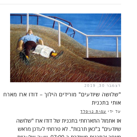
דצמבר 30, 2019
"שלושה שיודעים" מורידים הילוך – דודו ארז מארח
אותי בתכנית
על ידי
עמית נויפלד
אז אתמול התארחתי בתכנית של דודו ארז "שלושה
שיודעים" ב"כאן תרבות". לא טרחתי לעדכן מראש