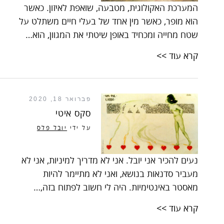
המערכת האקולוגית, מטבעה, שואפת לאיזון. כאשר
הוא מופר, כאשר מין אחד של בעלי חיים משתלט על
שטח מחייה ומכחיד באופן שיטתי את המגוון, הוא…
קרא עוד >>
פברואר 18, 2020
סקס איטי
על ידי
יובל פלס
נעים להכיר אני יובל. אני לא מדריך למיניות, אני לא
מעביר סדנאות בנושא, ואני לא מתיימר להיות
מאסטר באינטימיות. היה לי חשוב לפתוח בזה,…
קרא עוד >>