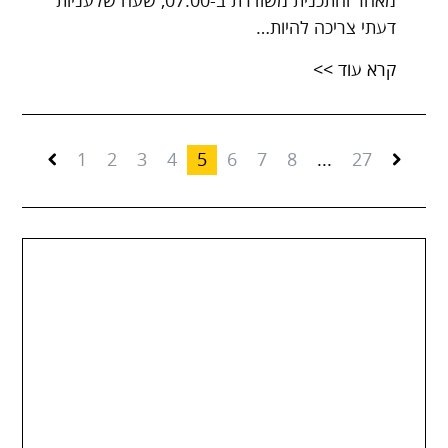
מאחר והתכנית משודרת ב-07:00, שעה שלעניות
דעתי צריכה להיות…
קרא עוד >>
1
2
3
4
5
6
7
8
...
27