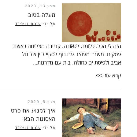
מרץ 13, 2020
מעלה בטוב
על ידי
עמית נויפלד
היה לי הכל. כלומר, לכאורה. קריירה מצליחה כאשת
עסקים. משרד מעוצב עם נוף לסקיי ליין של תל
אביב ולפיסת ים כחולה. בית עם מדרגות…
קרא עוד >>
מרץ 5, 2020
איך למנוע את סרט
האסונות הבא
על ידי
עמית נויפלד