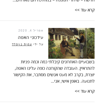
חדשה – שידורי המגפה – במהלכה הם מארחים…
קרא עוד >>
אפריל 4, 2020
עידכוני האטה
על ידי
עמית נויפלד
בשבועיים האחרונים קיבלתי כמה וכמה פניות
להתראיין. העובדה שהקורונה כופה עלינו האטה,
יוצרת, בקרב לא מעט אנשים מסתבר, את הקישור
לתנועה. באופן אישי, אני…
קרא עוד >>