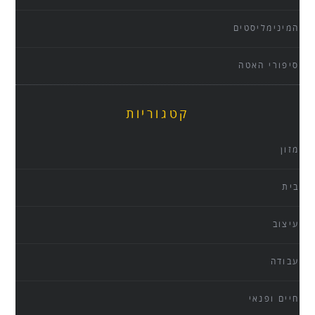
המינימליסטים
סיפורי האטה
קטגוריות
מזון
בית
עיצוב
עבודה
חיים ופנאי